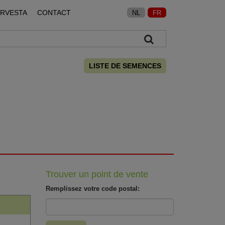
ARVESTA
CONTACT
NL
FR
LISTE DE SEMENCES
Trouver un point de vente
Remplissez votre code postal: