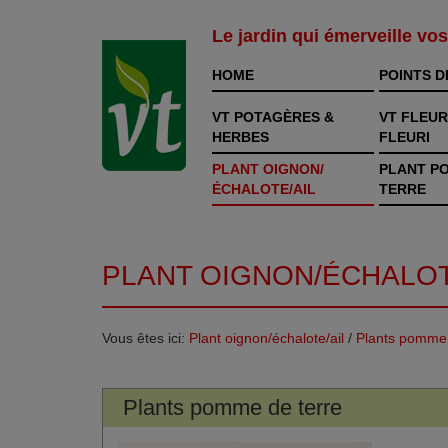
Le jardin qui émerveille vo
HOME
POINTS D
VT POTAGÈRES &
VT FLEUR
HERBES
FLEURI
PLANT OIGNON/
PLANT P
ÉCHALOTE/AIL
TERRE
PLANT OIGNON/ÉCHALOT
Vous êtes ici:
Plant oignon/échalote/ail
/
Plants pomme 
Plants pomme de terre