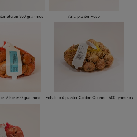
nter Sturon 350 grammes
Ail à planter Rose
nter Mikor 500 grammes
Echalote à planter Golden Gourmet 500 grammes