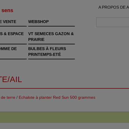
A PROPOS DE 
s sens
E VENTE
WEBSHOP
S & ESPACE
VT SEMECES GAZON &
PRAIRIE
OMME DE
BULBES À FLEURS
PRINTEMPS-ETÉ
E/AIL
de terre
/
Echalote à planter Red Sun 500 grammes