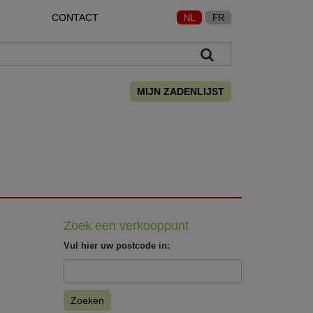
CONTACT
NL
FR
MIJN ZADENLIJST
Zoek een verkooppunt
Vul hier uw postcode in:
Zoeken