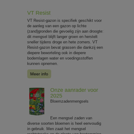
VT Resist
VT Resist-gazon is specifiek geschikt voor
de aanleg van een gazon op lichte
(zand)gronden die gevoelig zijn aan droogte:
dit mengsel blijft langer groen en herstelt
sneller tijdens droge en hete zomers. VT
Resist-gazon bevat grassen die dankzij een
diepere beworteling ook in diepere
bodemlagen water en voedingsstoffen
kunnen opnemen.
Meer info
Onze aanrader voor
2025
Bloemzadenmengsels
Een mengsel zaden van
diverse soorten bloemen is heel eenvoudig
in gebruik. Men zaait het mengsel