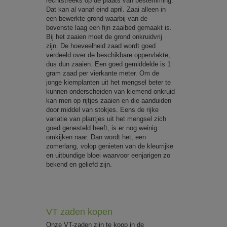
rechtstreeks op de plaats van bestemming.
Dat kan al vanaf eind april. Zaai alleen in
een bewerkte grond waarbij van de
bovenste laag een fijn zaaibed gemaakt is.
Bij het zaaien moet de grond onkruidvrij
zijn. De hoeveelheid zaad wordt goed
verdeeld over de beschikbare oppervlakte,
dus dun zaaien. Een goed gemiddelde is 1
gram zaad per vierkante meter. Om de
jonge kiemplanten uit het mengsel beter te
kunnen onderscheiden van kiemend onkruid
kan men op rijtjes zaaien en die aanduiden
door middel van stokjes. Eens de rijke
variatie van plantjes uit het mengsel zich
goed genesteld heeft, is er nog weinig
omkijken naar. Dan wordt het, een
zomerlang, volop genieten van de kleurrijke
en uitbundige bloei waarvoor eenjarigen zo
bekend en geliefd zijn.
VT zaden kopen
Onze VT-zaden zijn te koop in de