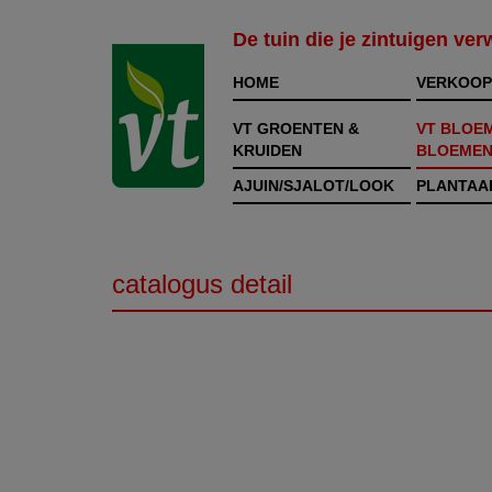
De tuin die je zintuigen ve
HOME
VERKOOP
VT GROENTEN &
VT BLOE
KRUIDEN
BLOEMEN
AJUIN/SJALOT/LOOK
PLANTAA
catalogus detail