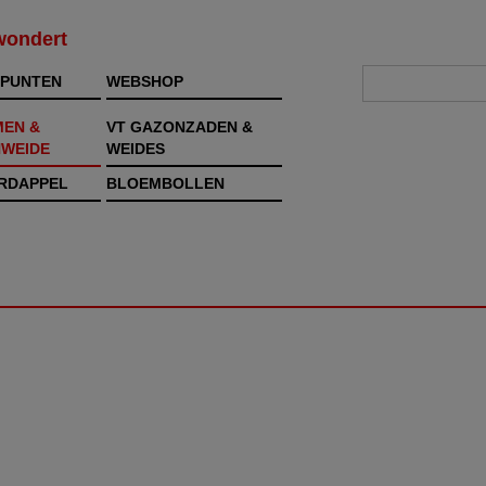
rwondert
PUNTEN
WEBSHOP
MEN &
VT GAZONZADEN &
WEIDE
WEIDES
RDAPPEL
BLOEMBOLLEN