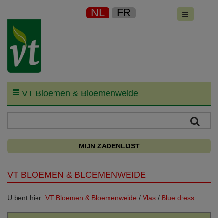
NL
FR
VT Bloemen & Bloemenweide
MIJN ZADENLIJST
VT BLOEMEN & BLOEMENWEIDE
U bent hier:
VT Bloemen & Bloemenweide
/
Vlas
/
Blue dress