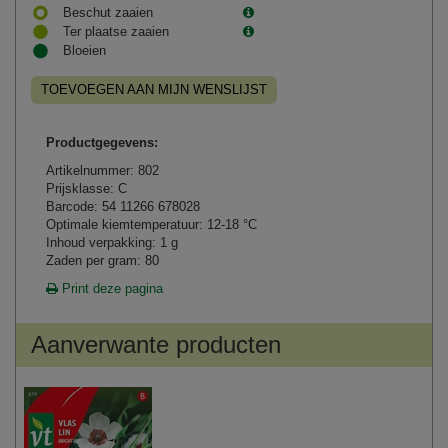
Beschut zaaien
Ter plaatse zaaien
Bloeien
TOEVOEGEN AAN MIJN WENSLIJST
Productgegevens:
Artikelnummer: 802
Prijsklasse: C
Barcode: 54 11266 678028
Optimale kiemtemperatuur: 12-18 °C
Inhoud verpakking: 1 g
Zaden per gram: 80
Print deze pagina
Aanverwante producten