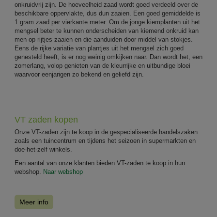
onkruidvrij zijn. De hoeveelheid zaad wordt goed verdeeld over de
beschikbare oppervlakte, dus dun zaaien. Een goed gemiddelde is
1 gram zaad per vierkante meter. Om de jonge kiemplanten uit het
mengsel beter te kunnen onderscheiden van kiemend onkruid kan
men op rijtjes zaaien en die aanduiden door middel van stokjes.
Eens de rijke variatie van plantjes uit het mengsel zich goed
genesteld heeft, is er nog weinig omkijken naar. Dan wordt het, een
zomerlang, volop genieten van de kleurrijke en uitbundige bloei
waarvoor eenjarigen zo bekend en geliefd zijn.
VT zaden kopen
Onze VT-zaden zijn te koop in de gespecialiseerde handelszaken
zoals een tuincentrum en tijdens het seizoen in supermarkten en
doe-het-zelf winkels.
Een aantal van onze klanten bieden VT-zaden te koop in hun
webshop.
Naar webshop
Meer info