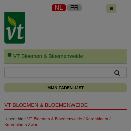
NL
FR
VT Bloemen & Bloemenweide
MIJN ZADENLIJST
VT BLOEMEN & BLOEMENWEIDE
U bent hier:
VT Bloemen & Bloemenweide
/
Korenbloem
/
Korenbloem Zwart