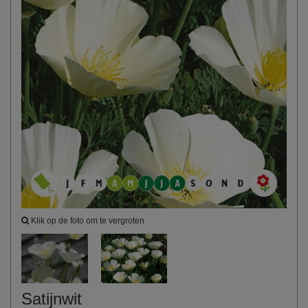
Klik op de foto om te vergroten
Satijnwit