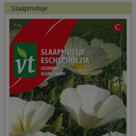
Slaapmutsje