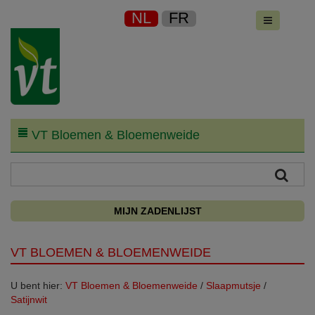
NL
FR
VT Bloemen & Bloemenweide
MIJN ZADENLIJST
VT BLOEMEN & BLOEMENWEIDE
U bent hier:
VT Bloemen & Bloemenweide
/
Slaapmutsje
/
Satijnwit