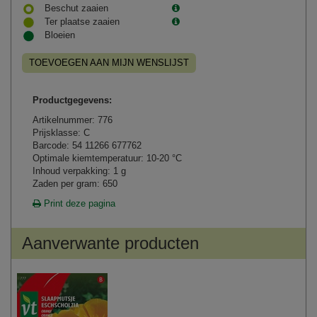
Beschut zaaien
Ter plaatse zaaien
Bloeien
TOEVOEGEN AAN MIJN WENSLIJST
Productgegevens:
Artikelnummer: 776
Prijsklasse: C
Barcode: 54 11266 677762
Optimale kiemtemperatuur: 10-20 °C
Inhoud verpakking: 1 g
Zaden per gram: 650
Print deze pagina
Aanverwante producten