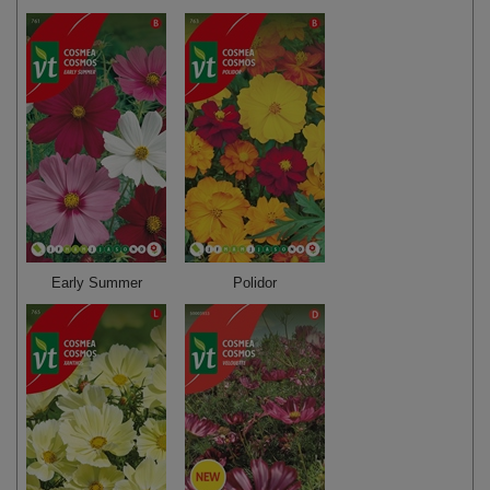
Early Summer
Polidor