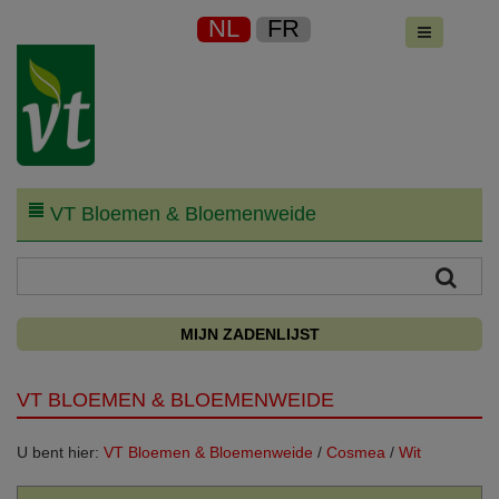
NL
FR
VT Bloemen & Bloemenweide
MIJN ZADENLIJST
VT BLOEMEN & BLOEMENWEIDE
U bent hier:
VT Bloemen & Bloemenweide
/
Cosmea
/
Wit