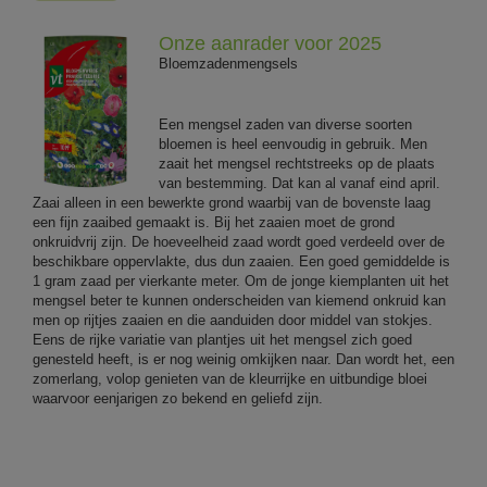
Onze aanrader voor 2025
Bloemzadenmengsels
Een mengsel zaden van diverse soorten
bloemen is heel eenvoudig in gebruik. Men
zaait het mengsel rechtstreeks op de plaats
van bestemming. Dat kan al vanaf eind april.
Zaai alleen in een bewerkte grond waarbij van de bovenste laag
een fijn zaaibed gemaakt is. Bij het zaaien moet de grond
onkruidvrij zijn. De hoeveelheid zaad wordt goed verdeeld over de
beschikbare oppervlakte, dus dun zaaien. Een goed gemiddelde is
1 gram zaad per vierkante meter. Om de jonge kiemplanten uit het
mengsel beter te kunnen onderscheiden van kiemend onkruid kan
men op rijtjes zaaien en die aanduiden door middel van stokjes.
Eens de rijke variatie van plantjes uit het mengsel zich goed
genesteld heeft, is er nog weinig omkijken naar. Dan wordt het, een
zomerlang, volop genieten van de kleurrijke en uitbundige bloei
waarvoor eenjarigen zo bekend en geliefd zijn.