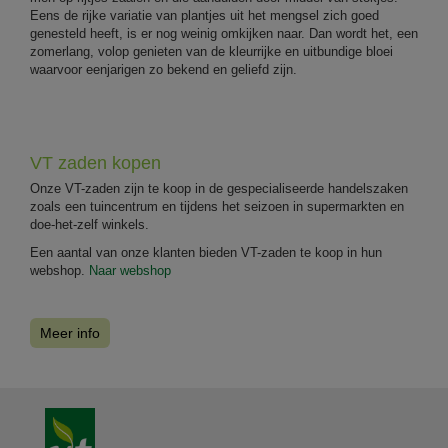
Eens de rijke variatie van plantjes uit het mengsel zich goed
genesteld heeft, is er nog weinig omkijken naar. Dan wordt het, een
zomerlang, volop genieten van de kleurrijke en uitbundige bloei
waarvoor eenjarigen zo bekend en geliefd zijn.
VT zaden kopen
Onze VT-zaden zijn te koop in de gespecialiseerde handelszaken
zoals een tuincentrum en tijdens het seizoen in supermarkten en
doe-het-zelf winkels.
Een aantal van onze klanten bieden VT-zaden te koop in hun
webshop.
Naar webshop
Meer info