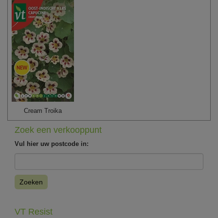
Cream Troika
Zoek een verkooppunt
Vul hier uw postcode in:
Zoeken
VT Resist