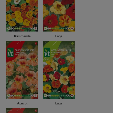
Klimmende
Lage
Apricot
Lage