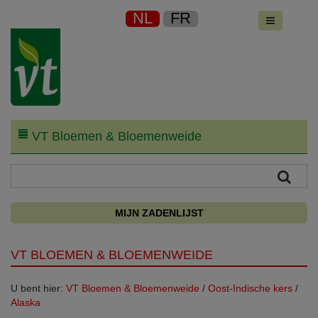
NL
FR
VT Bloemen & Bloemenweide
MIJN ZADENLIJST
VT BLOEMEN & BLOEMENWEIDE
U bent hier:
VT Bloemen & Bloemenweide
/
Oost-Indische kers
/
Alaska