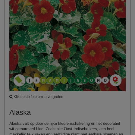
Klik op de foto om te vergroten
Alaska
Alaska valt op door de rijke kleurenschakering en het decoratief
wit gemarmerd blad. Zoals alle Oost‑Indische kers, een heel
makkelijk te kweken en veelzijdige plant met eetbare bloemen en