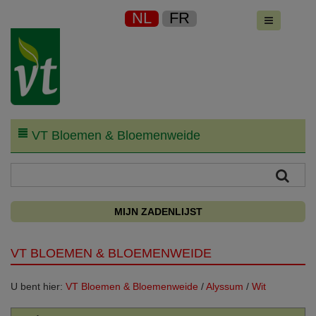
NL
FR
VT Bloemen & Bloemenweide
MIJN ZADENLIJST
VT BLOEMEN & BLOEMENWEIDE
U bent hier:
VT Bloemen & Bloemenweide
/
Alyssum
/
Wit