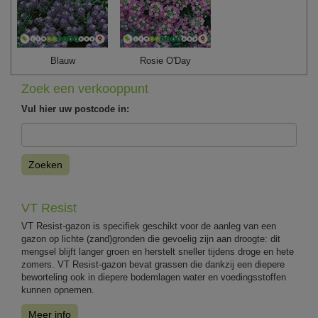
Blauw
Rosie O'Day
Zoek een verkooppunt
Vul hier uw postcode in:
Zoeken
VT Resist
VT Resist-gazon is specifiek geschikt voor de aanleg van een
gazon op lichte (zand)gronden die gevoelig zijn aan droogte: dit
mengsel blijft langer groen en herstelt sneller tijdens droge en hete
zomers. VT Resist-gazon bevat grassen die dankzij een diepere
beworteling ook in diepere bodemlagen water en voedingsstoffen
kunnen opnemen.
Meer info