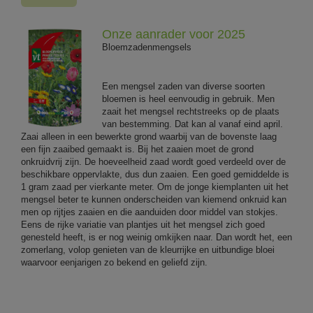
Onze aanrader voor 2025
Bloemzadenmengsels
Een mengsel zaden van diverse soorten
bloemen is heel eenvoudig in gebruik. Men
zaait het mengsel rechtstreeks op de plaats
van bestemming. Dat kan al vanaf eind april.
Zaai alleen in een bewerkte grond waarbij van de bovenste laag
een fijn zaaibed gemaakt is. Bij het zaaien moet de grond
onkruidvrij zijn. De hoeveelheid zaad wordt goed verdeeld over de
beschikbare oppervlakte, dus dun zaaien. Een goed gemiddelde is
1 gram zaad per vierkante meter. Om de jonge kiemplanten uit het
mengsel beter te kunnen onderscheiden van kiemend onkruid kan
men op rijtjes zaaien en die aanduiden door middel van stokjes.
Eens de rijke variatie van plantjes uit het mengsel zich goed
genesteld heeft, is er nog weinig omkijken naar. Dan wordt het, een
zomerlang, volop genieten van de kleurrijke en uitbundige bloei
waarvoor eenjarigen zo bekend en geliefd zijn.