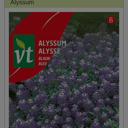
Alyssum