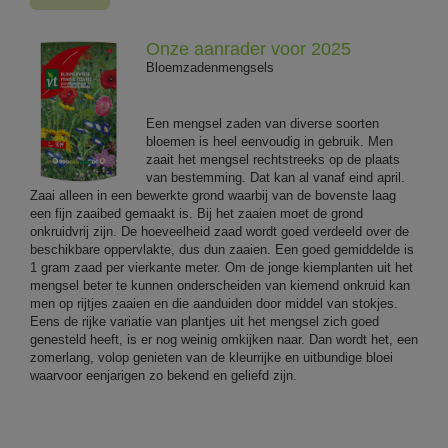
Onze aanrader voor 2025
Bloemzadenmengsels
Een mengsel zaden van diverse soorten
bloemen is heel eenvoudig in gebruik. Men
zaait het mengsel rechtstreeks op de plaats
van bestemming. Dat kan al vanaf eind april.
Zaai alleen in een bewerkte grond waarbij van de bovenste laag
een fijn zaaibed gemaakt is. Bij het zaaien moet de grond
onkruidvrij zijn. De hoeveelheid zaad wordt goed verdeeld over de
beschikbare oppervlakte, dus dun zaaien. Een goed gemiddelde is
1 gram zaad per vierkante meter. Om de jonge kiemplanten uit het
mengsel beter te kunnen onderscheiden van kiemend onkruid kan
men op rijtjes zaaien en die aanduiden door middel van stokjes.
Eens de rijke variatie van plantjes uit het mengsel zich goed
genesteld heeft, is er nog weinig omkijken naar. Dan wordt het, een
zomerlang, volop genieten van de kleurrijke en uitbundige bloei
waarvoor eenjarigen zo bekend en geliefd zijn.