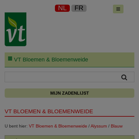
NL
FR
VT Bloemen & Bloemenweide
MIJN ZADENLIJST
VT BLOEMEN & BLOEMENWEIDE
U bent hier:
VT Bloemen & Bloemenweide
/
Alyssum
/
Blauw