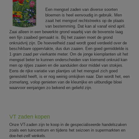
Een mengsel zaden van diverse soorten
bloemen is heel eenvoudig in gebruik. Men
zaait het mengsel rechtstreeks op de plaats
van bestemming. Dat kan al vanaf eind april.
Zaai alleen in een bewerkte grond waarbij van de bovenste laag
een fijn zaaibed gemaakt is. Bij het zaaien moet de grond
onkruidvrij zijn. De hoeveelheid zaad wordt goed verdeeld over de
beschikbare oppervlakte, dus dun zaaien. Een goed gemiddelde is
1 gram zaad per vierkante meter. Om de jonge kiemplanten uit het
mengsel beter te kunnen onderscheiden van kiemend onkruid kan
men op rijtjes zaaien en die aanduiden door middel van stokjes.
Eens de rijke variatie van plantjes uit het mengsel zich goed
genesteld heeft, is er nog weinig omkijken naar. Dan wordt het, een
zomerlang, volop genieten van de kleurrijke en uitbundige bloei
waarvoor eenjarigen zo bekend en geliefd zijn.
VT zaden kopen
Onze VT-zaden zijn te koop in de gespecialiseerde handelszaken
zoals een tuincentrum en tijdens het seizoen in supermarkten en
doe-het-zelf winkels.