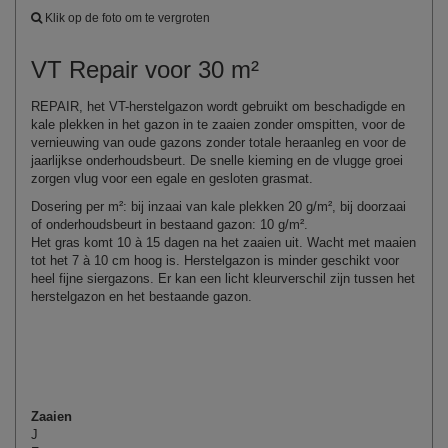
Klik op de foto om te vergroten
VT Repair voor 30 m²
REPAIR, het VT-herstelgazon wordt gebruikt om beschadigde en
kale plekken in het gazon in te zaaien zonder omspitten, voor de
vernieuwing van oude gazons zonder totale heraanleg en voor de
jaarlijkse onderhoudsbeurt. De snelle kieming en de vlugge groei
zorgen vlug voor een egale en gesloten grasmat.
Dosering per m²: bij inzaai van kale plekken 20 g/m², bij doorzaai
of onderhoudsbeurt in bestaand gazon: 10 g/m².
Het gras komt 10 à 15 dagen na het zaaien uit. Wacht met maaien
tot het 7 à 10 cm hoog is. Herstelgazon is minder geschikt voor
heel fijne siergazons. Er kan een licht kleurverschil zijn tussen het
herstelgazon en het bestaande gazon.
Zaaien
J