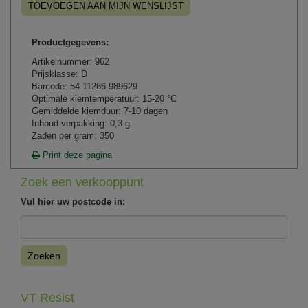
TOEVOEGEN AAN MIJN WENSLIJST
Productgegevens:
Artikelnummer: 962
Prijsklasse: D
Barcode: 54 11266 989629
Optimale kiemtemperatuur: 15-20 °C
Gemiddelde kiemduur: 7-10 dagen
Inhoud verpakking: 0,3 g
Zaden per gram: 350
Print deze pagina
Zoek een verkooppunt
Vul hier uw postcode in:
Zoeken
VT Resist