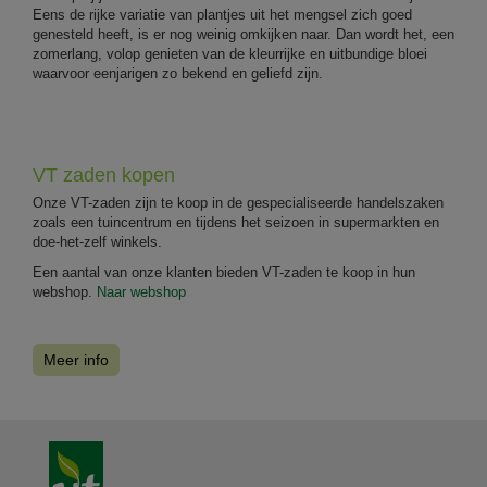
Eens de rijke variatie van plantjes uit het mengsel zich goed
genesteld heeft, is er nog weinig omkijken naar. Dan wordt het, een
zomerlang, volop genieten van de kleurrijke en uitbundige bloei
waarvoor eenjarigen zo bekend en geliefd zijn.
VT zaden kopen
Onze VT-zaden zijn te koop in de gespecialiseerde handelszaken
zoals een tuincentrum en tijdens het seizoen in supermarkten en
doe-het-zelf winkels.
Een aantal van onze klanten bieden VT-zaden te koop in hun
webshop.
Naar webshop
Meer info