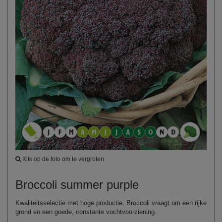
Klik op de foto om te vergroten
Broccoli summer purple
Kwaliteitsselectie met hoge productie. Broccoli vraagt om een rijke
grond en een goede, constante vochtvoorziening.