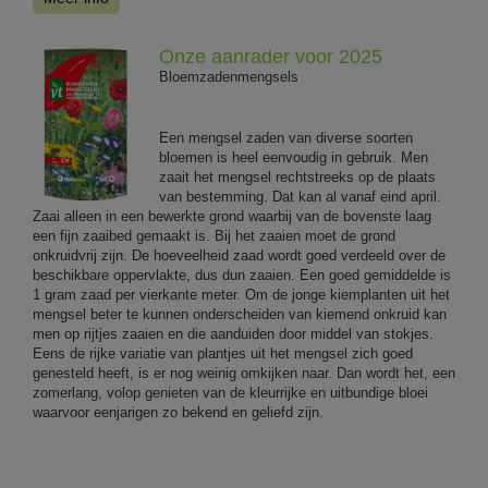
Onze aanrader voor 2025
Bloemzadenmengsels
Een mengsel zaden van diverse soorten
bloemen is heel eenvoudig in gebruik. Men
zaait het mengsel rechtstreeks op de plaats
van bestemming. Dat kan al vanaf eind april.
Zaai alleen in een bewerkte grond waarbij van de bovenste laag
een fijn zaaibed gemaakt is. Bij het zaaien moet de grond
onkruidvrij zijn. De hoeveelheid zaad wordt goed verdeeld over de
beschikbare oppervlakte, dus dun zaaien. Een goed gemiddelde is
1 gram zaad per vierkante meter. Om de jonge kiemplanten uit het
mengsel beter te kunnen onderscheiden van kiemend onkruid kan
men op rijtjes zaaien en die aanduiden door middel van stokjes.
Eens de rijke variatie van plantjes uit het mengsel zich goed
genesteld heeft, is er nog weinig omkijken naar. Dan wordt het, een
zomerlang, volop genieten van de kleurrijke en uitbundige bloei
waarvoor eenjarigen zo bekend en geliefd zijn.