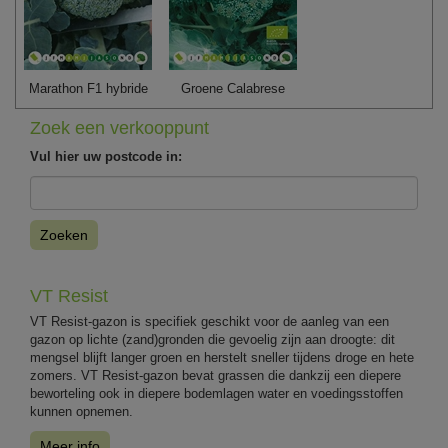
Marathon F1 hybride
Groene Calabrese
Zoek een verkooppunt
Vul hier uw postcode in:
Zoeken
VT Resist
VT Resist-gazon is specifiek geschikt voor de aanleg van een
gazon op lichte (zand)gronden die gevoelig zijn aan droogte: dit
mengsel blijft langer groen en herstelt sneller tijdens droge en hete
zomers. VT Resist-gazon bevat grassen die dankzij een diepere
beworteling ook in diepere bodemlagen water en voedingsstoffen
kunnen opnemen.
Meer info