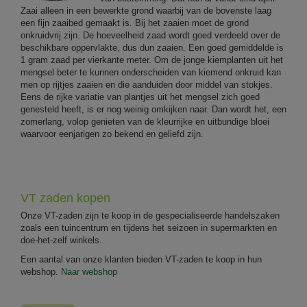
Zaai alleen in een bewerkte grond waarbij van de bovenste laag
een fijn zaaibed gemaakt is. Bij het zaaien moet de grond
onkruidvrij zijn. De hoeveelheid zaad wordt goed verdeeld over de
beschikbare oppervlakte, dus dun zaaien. Een goed gemiddelde is
1 gram zaad per vierkante meter. Om de jonge kiemplanten uit het
mengsel beter te kunnen onderscheiden van kiemend onkruid kan
men op rijtjes zaaien en die aanduiden door middel van stokjes.
Eens de rijke variatie van plantjes uit het mengsel zich goed
genesteld heeft, is er nog weinig omkijken naar. Dan wordt het, een
zomerlang, volop genieten van de kleurrijke en uitbundige bloei
waarvoor eenjarigen zo bekend en geliefd zijn.
VT zaden kopen
Onze VT-zaden zijn te koop in de gespecialiseerde handelszaken
zoals een tuincentrum en tijdens het seizoen in supermarkten en
doe-het-zelf winkels.
Een aantal van onze klanten bieden VT-zaden te koop in hun
webshop.
Naar webshop