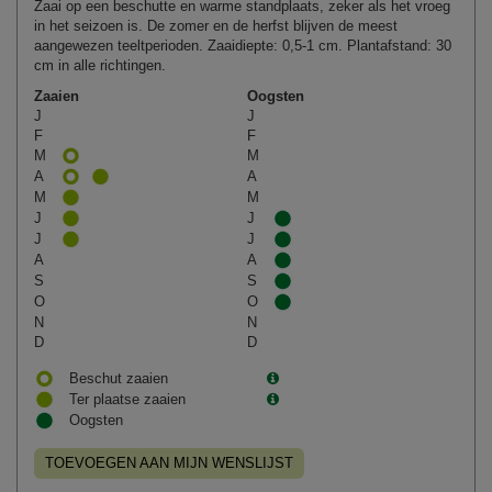
Zaai op een beschutte en warme standplaats, zeker als het vroeg
in het seizoen is. De zomer en de herfst blijven de meest
aangewezen teeltperioden. Zaaidiepte: 0,5-1 cm. Plantafstand: 30
cm in alle richtingen.
Zaaien
Oogsten
J
J
F
F
M
M
A
A
M
M
J
J
J
J
A
A
S
S
O
O
N
N
D
D
Beschut zaaien
Ter plaatse zaaien
Oogsten
TOEVOEGEN AAN MIJN WENSLIJST