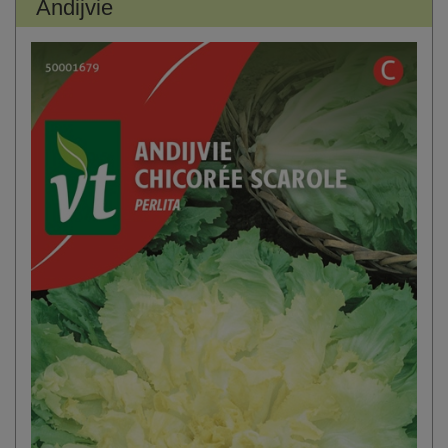
Andijvie