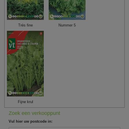
Très fine
Nummer 5
Fijne krul
Zoek een verkooppunt
Vul hier uw postcode in: