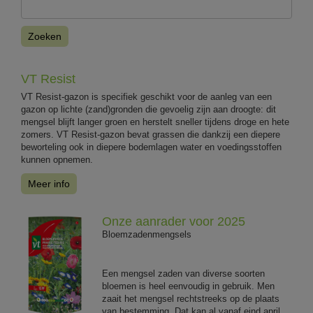
Zoeken
VT Resist
VT Resist-gazon is specifiek geschikt voor de aanleg van een
gazon op lichte (zand)gronden die gevoelig zijn aan droogte: dit
mengsel blijft langer groen en herstelt sneller tijdens droge en hete
zomers. VT Resist-gazon bevat grassen die dankzij een diepere
beworteling ook in diepere bodemlagen water en voedingsstoffen
kunnen opnemen.
Meer info
Onze aanrader voor 2025
Bloemzadenmengsels
Een mengsel zaden van diverse soorten
bloemen is heel eenvoudig in gebruik. Men
zaait het mengsel rechtstreeks op de plaats
van bestemming. Dat kan al vanaf eind april.