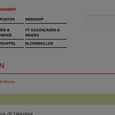
rwondert
PUNTEN
WEBSHOP
MEN &
VT GAZONZADEN &
WEIDE
WEIDES
RDAPPEL
BLOEMBOLLEN
N
di Verona
sa di Verona