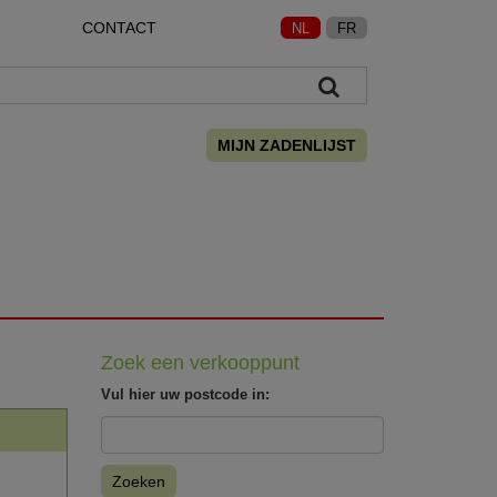
CONTACT
NL
FR
MIJN ZADENLIJST
Zoek een verkooppunt
Vul hier uw postcode in:
Zoeken