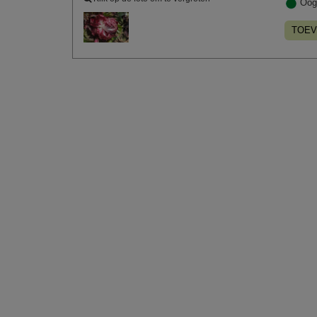
Oog
TOEV