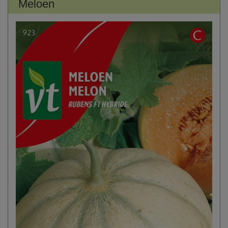
Meloen