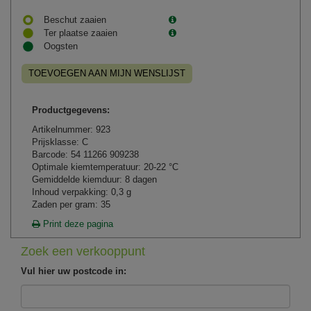
Beschut zaaien
Ter plaatse zaaien
Oogsten
TOEVOEGEN AAN MIJN WENSLIJST
Productgegevens:
Artikelnummer: 923
Prijsklasse: C
Barcode: 54 11266 909238
Optimale kiemtemperatuur: 20-22 °C
Gemiddelde kiemduur: 8 dagen
Inhoud verpakking: 0,3 g
Zaden per gram: 35
Print deze pagina
Zoek een verkooppunt
Vul hier uw postcode in: