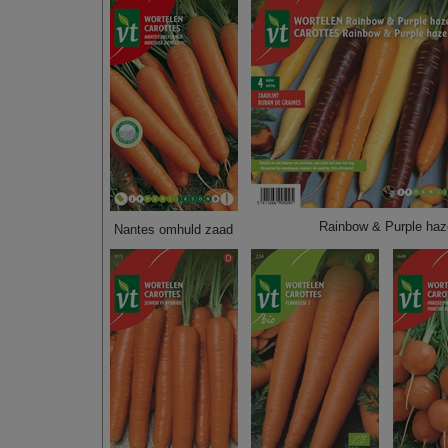
Rainbow & Purple haz
Nantes omhuld zaad