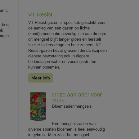
ormt.
VT Resist
VT Resist-gazon is specifiek geschikt voor
de rij
de aanleg van een gazon op lichte
ek
(zand)gronden die gevoelig zijn aan droogte:
orgen.
dit mengsel blijft langer groen en herstelt
sneller tijdens droge en hete zomers. VT
Resist-gazon bevat grassen die dankzij een
diepere beworteling ook in diepere
bodemlagen water en voedingsstoffen
kunnen opnemen.
Meer info
Onze aanrader voor
2025
Bloemzadenmengsels
Een mengsel zaden van
diverse soorten bloemen is heel eenvoudig
in gebruik. Men zaait het mengsel