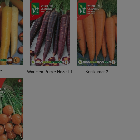
e
Wortelen Purple Haze F1
Berlikumer 2