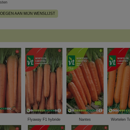
sten
OEGEN AAN MIJN WENSLIJST
Flyaway F1 hybride
Nantes
Wortelen T