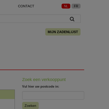
CONTACT
NL
FR
MIJN ZADENLIJST
Zoek een verkooppunt
Vul hier uw postcode in:
Zoeken