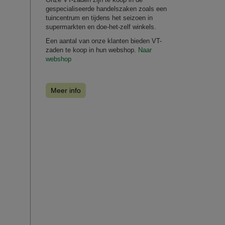
gespecialiseerde handelszaken zoals een
tuincentrum en tijdens het seizoen in
supermarkten en doe-het-zelf winkels.
Een aantal van onze klanten bieden VT-
zaden te koop in hun webshop.
Naar
webshop
Meer info