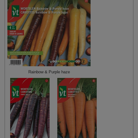
Rainbow & Purple haze