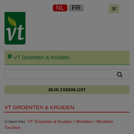
NL
FR
VT Groenten & Kruiden
MIJN ZADENLIJST
VT GROENTEN & KRUIDEN
U bent hier:
VT Groenten & Kruiden
/
Wortelen
/
Wortelen
Touchon