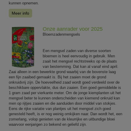
kunnen opnemen.
Meer info
Onze aanrader voor 2025
Bloemzadenmengsels
Een mengsel zaden van diverse soorten
bloemen is heel eenvoudig in gebruik. Men
zaait het mengsel rechtstreeks op de plaats
van bestemming. Dat kan al vanaf eind april.
Zaai alleen in een bewerkte grond waarbij van de bovenste laag
een fijn zaaibed gemaakt is. Bij het zaaien moet de grond
onkruidvrij zijn. De hoeveelheid zaad wordt goed verdeeld over de
beschikbare oppervlakte, dus dun zaaien. Een goed gemiddelde is
1 gram zaad per vierkante meter. Om de jonge kiemplanten uit het
mengsel beter te kunnen onderscheiden van kiemend onkruid kan
men op rijtjes zaaien en die aanduiden door middel van stokjes.
Eens de rijke variatie van plantjes uit het mengsel zich goed
genesteld heeft, is er nog weinig omkijken naar. Dan wordt het, een
zomerlang, volop genieten van de kleurrijke en uitbundige bloei
waarvoor eenjarigen zo bekend en geliefd zijn.