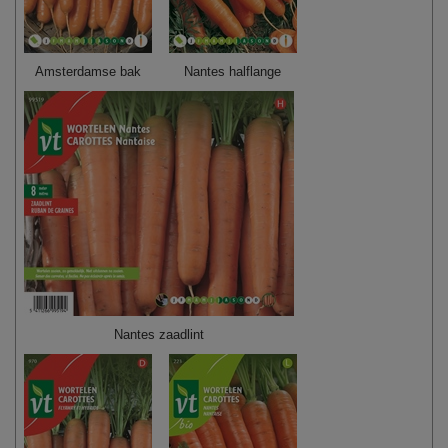
Amsterdamse bak
Nantes halflange
Nantes zaadlint