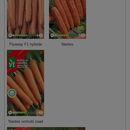
Flyaway F1 hybride
Nantes
Nantes omhuld zaad