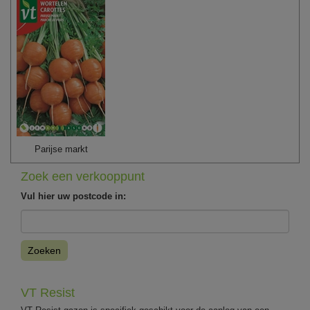
Parijse markt
Zoek een verkooppunt
Vul hier uw postcode in:
Zoeken
VT Resist