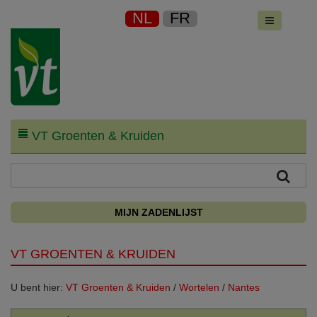
NL
FR
VT Groenten & Kruiden
MIJN ZADENLIJST
VT GROENTEN & KRUIDEN
U bent hier:
VT Groenten & Kruiden
/
Wortelen
/
Nantes