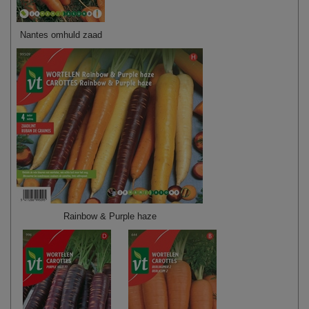
Nantes omhuld zaad
Rainbow & Purple haze