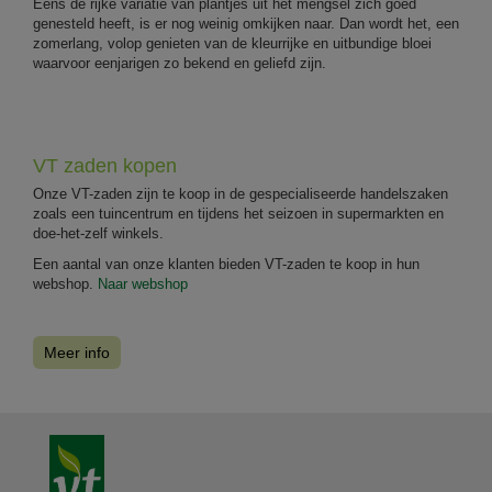
Eens de rijke variatie van plantjes uit het mengsel zich goed
genesteld heeft, is er nog weinig omkijken naar. Dan wordt het, een
zomerlang, volop genieten van de kleurrijke en uitbundige bloei
waarvoor eenjarigen zo bekend en geliefd zijn.
VT zaden kopen
Onze VT-zaden zijn te koop in de gespecialiseerde handelszaken
zoals een tuincentrum en tijdens het seizoen in supermarkten en
doe-het-zelf winkels.
Een aantal van onze klanten bieden VT-zaden te koop in hun
webshop.
Naar webshop
Meer info