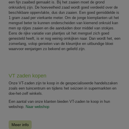
een fijn zaaibed gemaakt is. Bij het zaaien moet de grond
onkruidvrij zijn. De hoeveelheid zaad wordt goed verdeeld over de
beschikbare oppervlakte, dus dun zaaien. Een goed gemiddelde is
1 gram zaad per vierkante meter. Om de jonge kiemplanten uit het
mengsel beter te kunnen onderscheiden van kiemend onkruid kan
men op rijtjes zaaien en die aanduiden door middel van stokjes.
Eens de rijke variatie van plantjes uit het mengsel zich goed
genesteld heeft, is er nog weinig omkijken naar. Dan wordt het, een
zomerlang, volop genieten van de kleurrijke en uitbundige bloei
waarvoor eenjarigen zo bekend en geliefd zijn.
VT zaden kopen
Onze VT-zaden zijn te koop in de gespecialiseerde handelszaken
zoals een tuincentrum en tijdens het seizoen in supermarkten en
doe-het-zelf winkels.
Een aantal van onze klanten bieden VT-zaden te koop in hun
webshop.
Naar webshop
Meer info