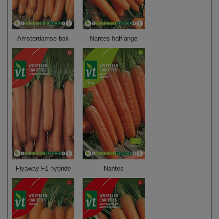
Amsterdamse bak
Nantes halflange
Flyaway F1 hybride
Nantes