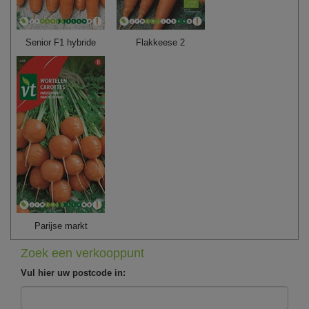
Senior F1 hybride
Flakkeese 2
Parijse markt
Zoek een verkooppunt
Vul hier uw postcode in: