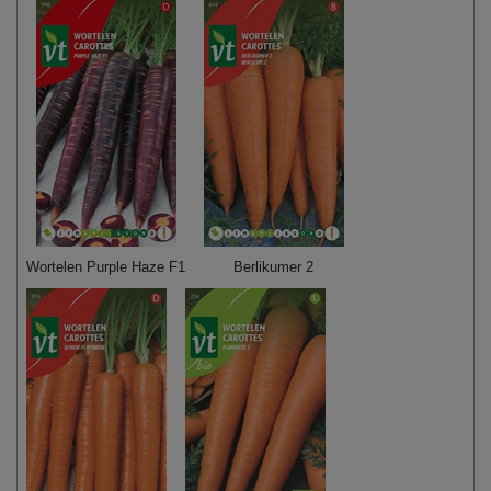
Wortelen Purple Haze F1
Berlikumer 2