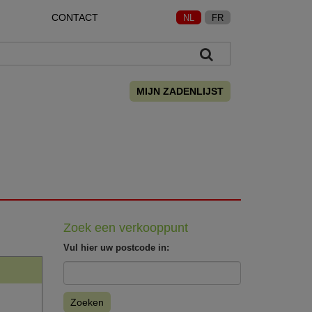
CONTACT
NL
FR
MIJN ZADENLIJST
Zoek een verkooppunt
Vul hier uw postcode in:
Zoeken