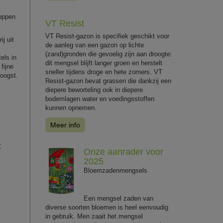
roppen
VT Resist
VT Resist-gazon is specifiek geschikt voor
ij uit
de aanleg van een gazon op lichte
(zand)gronden die gevoelig zijn aan droogte:
els in
dit mengsel blijft langer groen en herstelt
fijne
sneller tijdens droge en hete zomers. VT
eoogst.
Resist-gazon bevat grassen die dankzij een
diepere beworteling ook in diepere
bodemlagen water en voedingsstoffen
kunnen opnemen.
Meer info
C
Onze aanrader voor
2025
Bloemzadenmengsels
Een mengsel zaden van
diverse soorten bloemen is heel eenvoudig
in gebruik. Men zaait het mengsel