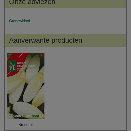
Onze adviezen
Grondwitloof
Aanverwante producten
Brussels