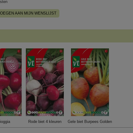
sten
OEGEN AAN MIJN WENSLIJST
ioggia
Rode biet 4 kleuren
Gele biet Burpees Golden