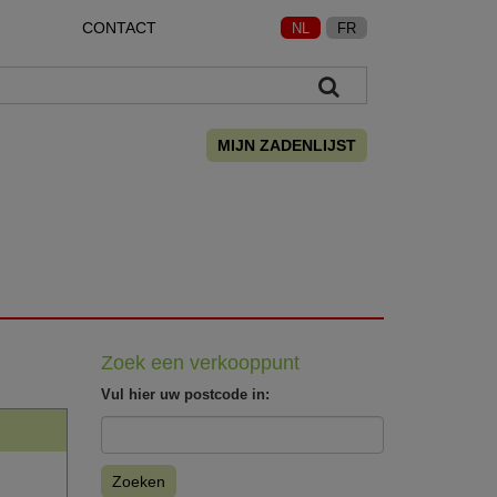
CONTACT
NL
FR
MIJN ZADENLIJST
Zoek een verkooppunt
Vul hier uw postcode in:
Zoeken