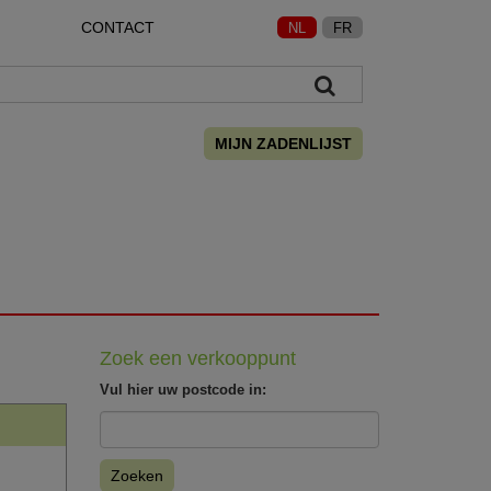
CONTACT
NL
FR
MIJN ZADENLIJST
Zoek een verkooppunt
Vul hier uw postcode in:
Zoeken