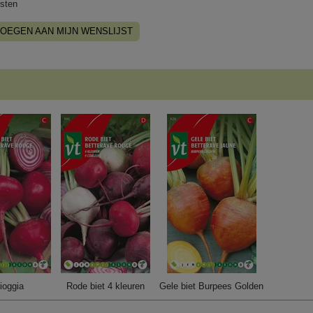
sten
OEGEN AAN MIJN WENSLIJST
ioggia
Rode biet 4 kleuren
Gele biet Burpees Golden