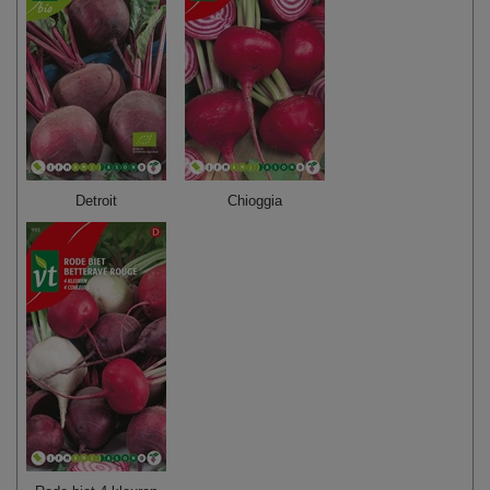
Detroit
Chioggia