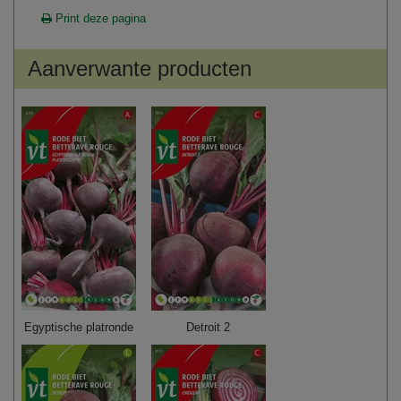
Print deze pagina
Aanverwante producten
Egyptische platronde
Detroit 2