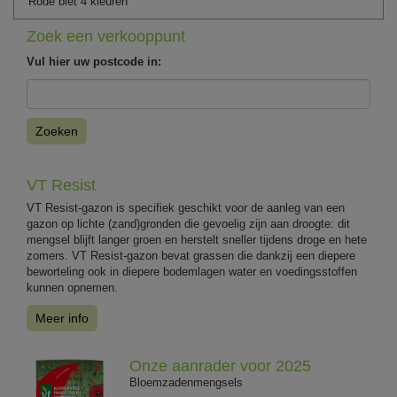
Rode biet 4 kleuren
Zoek een verkooppunt
Vul hier uw postcode in:
Zoeken
VT Resist
VT Resist-gazon is specifiek geschikt voor de aanleg van een
gazon op lichte (zand)gronden die gevoelig zijn aan droogte: dit
mengsel blijft langer groen en herstelt sneller tijdens droge en hete
zomers. VT Resist-gazon bevat grassen die dankzij een diepere
beworteling ook in diepere bodemlagen water en voedingsstoffen
kunnen opnemen.
Meer info
Onze aanrader voor 2025
Bloemzadenmengsels