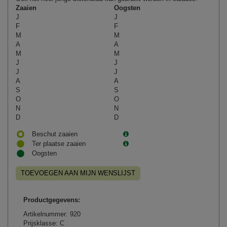
Zaaien
Oogsten
J
J
F
F
M
M
A
A
M
M
J
J
J
J
A
A
S
S
O
O
N
N
D
D
Beschut zaaien
Ter plaatse zaaien
Oogsten
TOEVOEGEN AAN MIJN WENSLIJST
Productgegevens:
Artikelnummer: 920
Prijsklasse: C