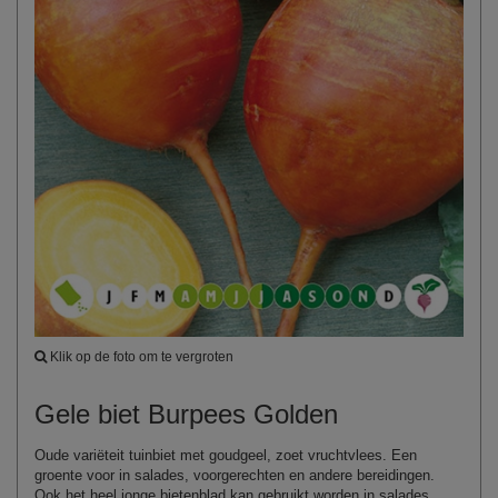
Klik op de foto om te vergroten
Gele biet Burpees Golden
Oude variëteit tuinbiet met goudgeel, zoet vruchtvlees. Een
groente voor in salades, voorgerechten en andere bereidingen.
Ook het heel jonge bietenblad kan gebruikt worden in salades.