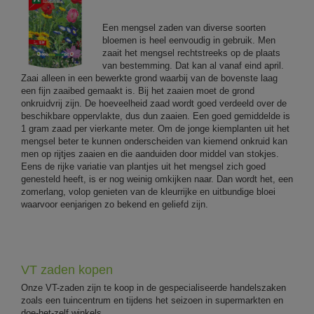
Een mengsel zaden van diverse soorten
bloemen is heel eenvoudig in gebruik. Men
zaait het mengsel rechtstreeks op de plaats
van bestemming. Dat kan al vanaf eind april.
Zaai alleen in een bewerkte grond waarbij van de bovenste laag
een fijn zaaibed gemaakt is. Bij het zaaien moet de grond
onkruidvrij zijn. De hoeveelheid zaad wordt goed verdeeld over de
beschikbare oppervlakte, dus dun zaaien. Een goed gemiddelde is
1 gram zaad per vierkante meter. Om de jonge kiemplanten uit het
mengsel beter te kunnen onderscheiden van kiemend onkruid kan
men op rijtjes zaaien en die aanduiden door middel van stokjes.
Eens de rijke variatie van plantjes uit het mengsel zich goed
genesteld heeft, is er nog weinig omkijken naar. Dan wordt het, een
zomerlang, volop genieten van de kleurrijke en uitbundige bloei
waarvoor eenjarigen zo bekend en geliefd zijn.
VT zaden kopen
Onze VT-zaden zijn te koop in de gespecialiseerde handelszaken
zoals een tuincentrum en tijdens het seizoen in supermarkten en
doe-het-zelf winkels.