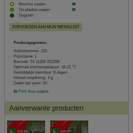
Beschut zaaien
Ter plaatse zaaien
Oogsten
TOEVOEGEN AAN MIJN WENSLIJST
Productgegevens:
Artikelnummer: 220
Prijsklasse: L
Barcode: 54 11266 202209
Optimale kiemtemperatuur: 16-22 °C
Gemiddelde kiemduur: 8 dagen
Inhoud verpakking: 4 g
Zaden per gram: 50
Print deze pagina
Aanverwante producten