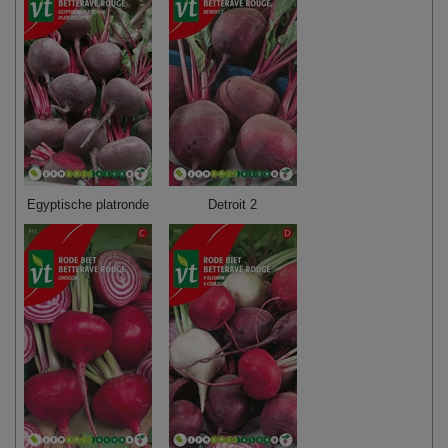
Egyptische platronde
Detroit 2