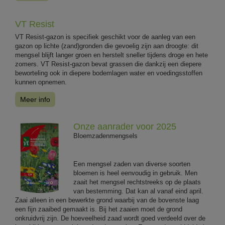
VT Resist
VT Resist-gazon is specifiek geschikt voor de aanleg van een
gazon op lichte (zand)gronden die gevoelig zijn aan droogte: dit
mengsel blijft langer groen en herstelt sneller tijdens droge en hete
zomers. VT Resist-gazon bevat grassen die dankzij een diepere
beworteling ook in diepere bodemlagen water en voedingsstoffen
kunnen opnemen.
Meer info
Onze aanrader voor 2025
Bloemzadenmengsels
Een mengsel zaden van diverse soorten
bloemen is heel eenvoudig in gebruik. Men
zaait het mengsel rechtstreeks op de plaats
van bestemming. Dat kan al vanaf eind april.
Zaai alleen in een bewerkte grond waarbij van de bovenste laag
een fijn zaaibed gemaakt is. Bij het zaaien moet de grond
onkruidvrij zijn. De hoeveelheid zaad wordt goed verdeeld over de