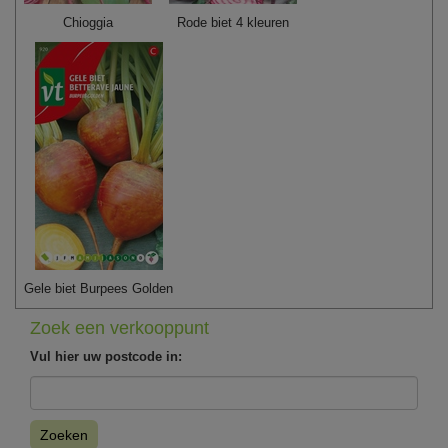
Chioggia
Rode biet 4 kleuren
Gele biet Burpees Golden
Zoek een verkooppunt
Vul hier uw postcode in:
Zoeken