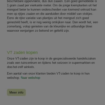
beschikbare oppervlakte, dus dun zaaien. Een goed gemiddelde is
1 gram zaad per vierkante meter. Om de jonge kiemplanten uit het
mengsel beter te kunnen onderscheiden van kiemend onkruid kan
men op rijtjes zaaien en die aanduiden door middel van stokjes.
Eens de rijke variatie van plantjes uit het mengsel zich goed
genesteld heeft, is er nog weinig omkijken naar. Dan wordt het, een
zomerlang, volop genieten van de kleurrijke en uitbundige bloei
waarvoor eenjarigen zo bekend en geliefd zijn.
VT zaden kopen
Onze VT-zaden zijn te koop in de gespecialiseerde handelszaken
zoals een tuincentrum en tijdens het seizoen in supermarkten en
doe-het-zelf winkels.
Een aantal van onze klanten bieden VT-zaden te koop in hun
webshop.
Naar webshop
Meer info