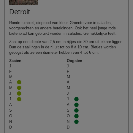
Detroit
Ronde tuinbiet, dieprood van kleur. Groente voor in salades,
voorgerechten en andere bereidingen. Ook het heel jonge rode
bietenblad kan gebruikt worden in salades. Gemakkelijke teelt.
Zaai op een diepte van 2,5 cm in rijtjes die 30 cm uit elkaar liggen.
Dun de zaailingen in de rij uit tot op 8 à 10 cm. Bietjes worden
geoogst als ze een diameter hebben van 4 tot 6 cm.
Zaaien
Oogsten
J
J
F
F
M
M
A
A
M
M
J
J
J
J
A
A
S
S
O
O
N
N
D
D