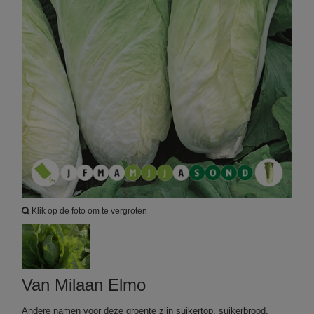
Klik op de foto om te vergroten
Van Milaan Elmo
Andere namen voor deze groente zijn suikertop, suikerbrood,