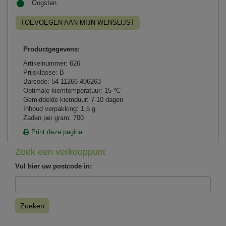
Oogsten
TOEVOEGEN AAN MIJN WENSLIJST
Productgegevens:
Artikelnummer: 626
Prijsklasse: B
Barcode: 54 11266 406263
Optimale kiemtemperatuur: 15 °C
Gemiddelde kiemduur: 7-10 dagen
Inhoud verpakking: 1,5 g
Zaden per gram: 700
Print deze pagina
Zoek een verkooppunt
Vul hier uw postcode in:
Zoeken