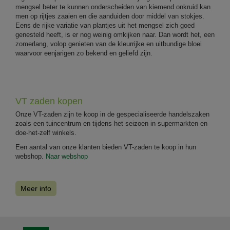
mengsel beter te kunnen onderscheiden van kiemend onkruid kan
men op rijtjes zaaien en die aanduiden door middel van stokjes.
Eens de rijke variatie van plantjes uit het mengsel zich goed
genesteld heeft, is er nog weinig omkijken naar. Dan wordt het, een
zomerlang, volop genieten van de kleurrijke en uitbundige bloei
waarvoor eenjarigen zo bekend en geliefd zijn.
VT zaden kopen
Onze VT-zaden zijn te koop in de gespecialiseerde handelszaken
zoals een tuincentrum en tijdens het seizoen in supermarkten en
doe-het-zelf winkels.
Een aantal van onze klanten bieden VT-zaden te koop in hun
webshop.
Naar webshop
Meer info