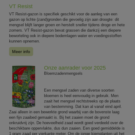
VT Resist
VT Resist-gazon is specifiek geschikt voor de aanleg van een
gazon op lichte (zand)gronden die gevoelig zijn aan droogte: dit
mengsel blijft langer groen en herstelt sneller tijdens droge en hete
zomers. VT Resist-gazon bevat grassen die dankzij een diepere
beworteling ook in diepere bodemlagen water en voedingsstoffen
kunnen opnemen.
Meer info
Onze aanrader voor 2025
Bloemzadenmengsels
Een mengsel zaden van diverse soorten
bloemen is heel eenvoudig in gebruik. Men
zaait het mengsel rechtstreeks op de plaats
van bestemming. Dat kan al vanaf eind april.
Zaai alleen in een bewerkte grond waarbij van de bovenste laag
een fijn zaaibed gemaakt is. Bij het zaaien moet de grond
onkruidvrij zijn. De hoeveelheid zaad wordt goed verdeeld over de
beschikbare oppervlakte, dus dun zaaien. Een goed gemiddelde is
1 gram zaad per vierkante meter. Om de jonge kiemplanten uit het