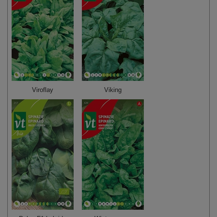
Viroflay
Viking