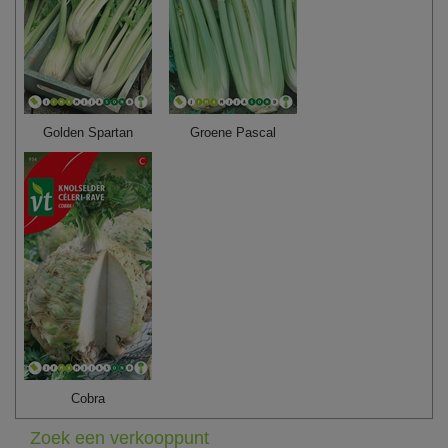
Golden Spartan
Groene Pascal
Cobra
Zoek een verkooppunt