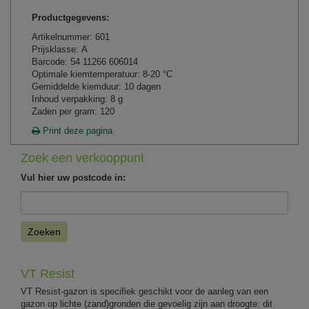
Productgegevens:
Artikelnummer: 601
Prijsklasse: A
Barcode: 54 11266 606014
Optimale kiemtemperatuur: 8-20 °C
Gemiddelde kiemduur: 10 dagen
Inhoud verpakking: 8 g
Zaden per gram: 120
Print deze pagina
Zoek een verkooppunt
Vul hier uw postcode in:
Zoeken
VT Resist
VT Resist-gazon is specifiek geschikt voor de aanleg van een
gazon op lichte (zand)gronden die gevoelig zijn aan droogte: dit