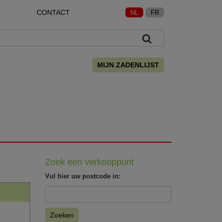
CONTACT
NL
FR
MIJN ZADENLIJST
Zoek een verkooppunt
Vul hier uw postcode in:
Zoeken