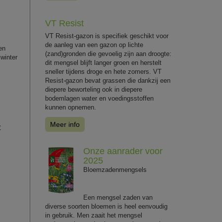
VT Resist
VT Resist-gazon is specifiek geschikt voor
de aanleg van een gazon op lichte
en
(zand)gronden die gevoelig zijn aan droogte:
 winter
dit mengsel blijft langer groen en herstelt
sneller tijdens droge en hete zomers. VT
Resist-gazon bevat grassen die dankzij een
diepere beworteling ook in diepere
bodemlagen water en voedingsstoffen
kunnen opnemen.
Meer info
C
Onze aanrader voor
2025
Bloemzadenmengsels
Een mengsel zaden van
diverse soorten bloemen is heel eenvoudig
in gebruik. Men zaait het mengsel