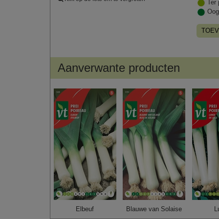
Ter 
Oog
TOEV
Aanverwante producten
Elbeuf
Blauwe van Solaise
L