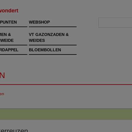
rwondert
PUNTEN
WEBSHOP
MEN &
VT GAZONZADEN &
WEIDE
WEIDES
RDAPPEL
BLOEMBOLLEN
N
en
terreuzen