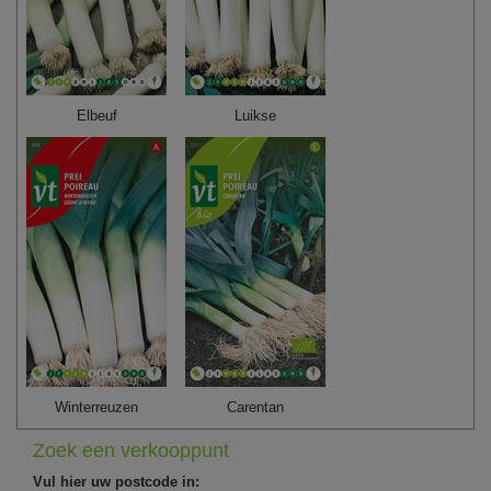
Elbeuf
Luikse
Winterreuzen
Carentan
Zoek een verkooppunt
Vul hier uw postcode in: