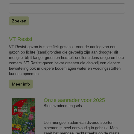
Zoeken
VT Resist
VT Resist-gazon is specifiek geschikt voor de aanleg van een
gazon op lichte (zand)gronden die gevoelig zijn aan droogte: dit
mengsel blijft langer groen en herstelt sneller tijdens droge en hete
zomers. VT Resist-gazon bevat grassen die dankzij een diepere
beworteling ook in diepere bodemlagen water en voedingsstoffen
kunnen opnemen.
Meer info
Onze aanrader voor 2025
Bloemzadenmengsels
Een mengsel zaden van diverse soorten
bloemen is heel eenvoudig in gebruik. Men
zaait het mengsel rechtstreeks op de plaats