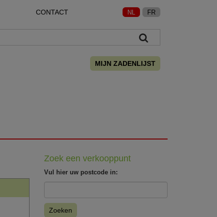
CONTACT
NL
FR
MIJN ZADENLIJST
Zoek een verkooppunt
Vul hier uw postcode in:
Zoeken