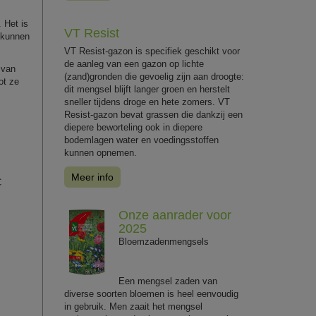
 Het is
VT Resist
 kunnen
VT Resist-gazon is specifiek geschikt voor
de aanleg van een gazon op lichte
 van
(zand)gronden die gevoelig zijn aan droogte:
ot ze
dit mengsel blijft langer groen en herstelt
sneller tijdens droge en hete zomers. VT
Resist-gazon bevat grassen die dankzij een
diepere beworteling ook in diepere
bodemlagen water en voedingsstoffen
kunnen opnemen.
Meer info
C
Onze aanrader voor
2025
Bloemzadenmengsels
Een mengsel zaden van
diverse soorten bloemen is heel eenvoudig
in gebruik. Men zaait het mengsel