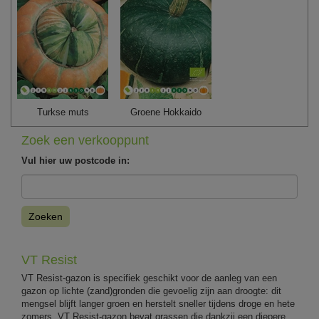
Turkse muts
Groene Hokkaido
Zoek een verkooppunt
Vul hier uw postcode in:
Zoeken
VT Resist
VT Resist-gazon is specifiek geschikt voor de aanleg van een
gazon op lichte (zand)gronden die gevoelig zijn aan droogte: dit
mengsel blijft langer groen en herstelt sneller tijdens droge en hete
zomers. VT Resist-gazon bevat grassen die dankzij een diepere