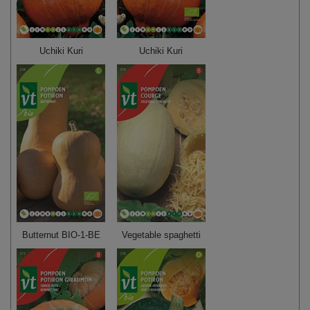
Uchiki Kuri
Uchiki Kuri
Butternut BIO-1-BE
Vegetable spaghetti