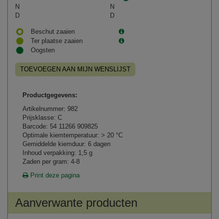
N
N
D
D
Beschut zaaien
Ter plaatse zaaien
Oogsten
TOEVOEGEN AAN MIJN WENSLIJST
Productgegevens:
Artikelnummer: 982
Prijsklasse: C
Barcode: 54 11266 909825
Optimale kiemtemperatuur: > 20 °C
Gemiddelde kiemduur: 6 dagen
Inhoud verpakking: 1,5 g
Zaden per gram: 4-8
Print deze pagina
Aanverwante producten