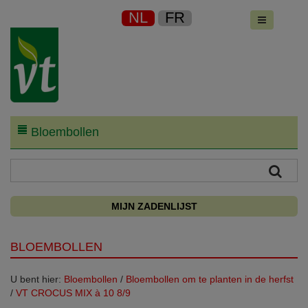
NL
FR
Bloembollen
MIJN ZADENLIJST
BLOEMBOLLEN
U bent hier:
Bloembollen
/
Bloembollen om te planten in de herfst
/
VT CROCUS MIX à 10 8/9