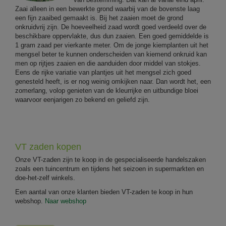
Zaai alleen in een bewerkte grond waarbij van de bovenste laag
een fijn zaaibed gemaakt is. Bij het zaaien moet de grond
onkruidvrij zijn. De hoeveelheid zaad wordt goed verdeeld over de
beschikbare oppervlakte, dus dun zaaien. Een goed gemiddelde is
1 gram zaad per vierkante meter. Om de jonge kiemplanten uit het
mengsel beter te kunnen onderscheiden van kiemend onkruid kan
men op rijtjes zaaien en die aanduiden door middel van stokjes.
Eens de rijke variatie van plantjes uit het mengsel zich goed
genesteld heeft, is er nog weinig omkijken naar. Dan wordt het, een
zomerlang, volop genieten van de kleurrijke en uitbundige bloei
waarvoor eenjarigen zo bekend en geliefd zijn.
VT zaden kopen
Onze VT-zaden zijn te koop in de gespecialiseerde handelszaken
zoals een tuincentrum en tijdens het seizoen in supermarkten en
doe-het-zelf winkels.
Een aantal van onze klanten bieden VT-zaden te koop in hun
webshop.
Naar webshop