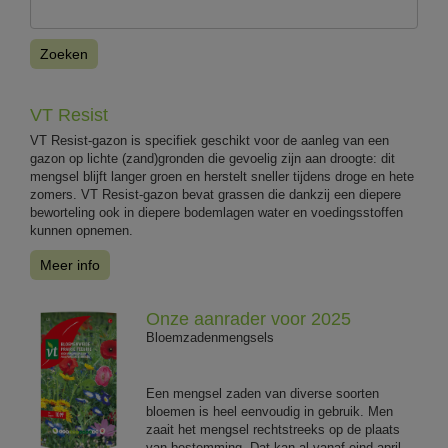
Zoeken
VT Resist
VT Resist-gazon is specifiek geschikt voor de aanleg van een
gazon op lichte (zand)gronden die gevoelig zijn aan droogte: dit
mengsel blijft langer groen en herstelt sneller tijdens droge en hete
zomers. VT Resist-gazon bevat grassen die dankzij een diepere
beworteling ook in diepere bodemlagen water en voedingsstoffen
kunnen opnemen.
Meer info
Onze aanrader voor 2025
Bloemzadenmengsels
Een mengsel zaden van diverse soorten
bloemen is heel eenvoudig in gebruik. Men
zaait het mengsel rechtstreeks op de plaats
van bestemming. Dat kan al vanaf eind april.