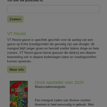
Vul hier uw postcode in:
Zoeken
VT Resist
VT Resist-gazon is specifiek geschikt voor de aanleg van een
gazon op lichte (zand)gronden die gevoelig zijn aan droogte: dit
mengsel blijft langer groen en herstelt sneller tijdens droge en hete
zomers. VT Resist-gazon bevat grassen die dankzij een diepere
beworteling ook in diepere bodemlagen water en voedingsstoffen
kunnen opnemen.
Meer info
Onze aanrader voor 2025
Bloemzadenmengsels
Een mengsel zaden van diverse soorten
bloemen is heel eenvoudig in gebruik. Men