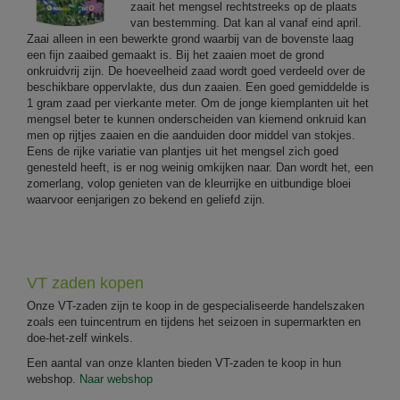
zaait het mengsel rechtstreeks op de plaats
van bestemming. Dat kan al vanaf eind april.
Zaai alleen in een bewerkte grond waarbij van de bovenste laag
een fijn zaaibed gemaakt is. Bij het zaaien moet de grond
onkruidvrij zijn. De hoeveelheid zaad wordt goed verdeeld over de
beschikbare oppervlakte, dus dun zaaien. Een goed gemiddelde is
1 gram zaad per vierkante meter. Om de jonge kiemplanten uit het
mengsel beter te kunnen onderscheiden van kiemend onkruid kan
men op rijtjes zaaien en die aanduiden door middel van stokjes.
Eens de rijke variatie van plantjes uit het mengsel zich goed
genesteld heeft, is er nog weinig omkijken naar. Dan wordt het, een
zomerlang, volop genieten van de kleurrijke en uitbundige bloei
waarvoor eenjarigen zo bekend en geliefd zijn.
VT zaden kopen
Onze VT-zaden zijn te koop in de gespecialiseerde handelszaken
zoals een tuincentrum en tijdens het seizoen in supermarkten en
doe-het-zelf winkels.
Een aantal van onze klanten bieden VT-zaden te koop in hun
webshop.
Naar webshop