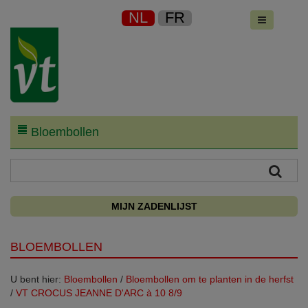
NL
FR
Bloembollen
MIJN ZADENLIJST
BLOEMBOLLEN
U bent hier:
Bloembollen
/
Bloembollen om te planten in de herfst
/
VT CROCUS JEANNE D'ARC à 10 8/9