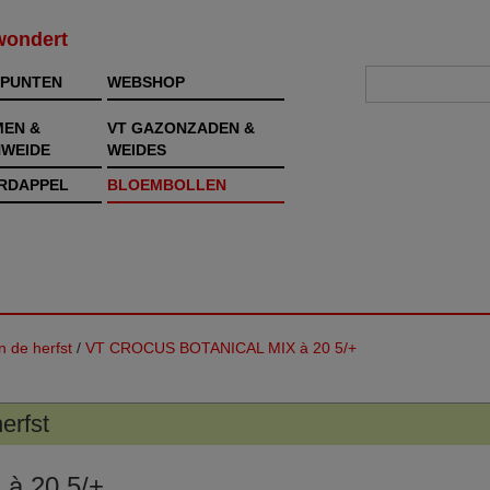
rwondert
PUNTEN
WEBSHOP
MEN &
VT GAZONZADEN &
WEIDE
WEIDES
RDAPPEL
BLOEMBOLLEN
n de herfst
/
VT CROCUS BOTANICAL MIX à 20 5/+
erfst
à 20 5/+