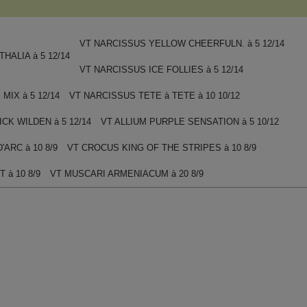
VT NARCISSUS YELLOW CHEERFULN. à 5 12/14
HALIA à 5 12/14
VT NARCISSUS ICE FOLLIES à 5 12/14
MIX à 5 12/14
VT NARCISSUS TETE à TETE à 10 10/12
CK WILDEN à 5 12/14
VT ALLIUM PURPLE SENSATION à 5 10/12
ARC à 10 8/9
VT CROCUS KING OF THE STRIPES à 10 8/9
 à 10 8/9
VT MUSCARI ARMENIACUM à 20 8/9