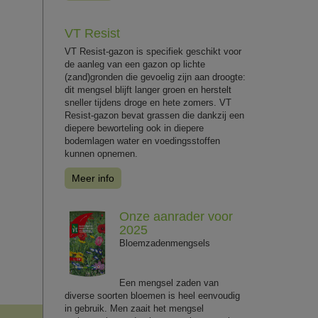
VT Resist
VT Resist-gazon is specifiek geschikt voor
de aanleg van een gazon op lichte
(zand)gronden die gevoelig zijn aan droogte:
dit mengsel blijft langer groen en herstelt
sneller tijdens droge en hete zomers. VT
Resist-gazon bevat grassen die dankzij een
diepere beworteling ook in diepere
bodemlagen water en voedingsstoffen
kunnen opnemen.
Meer info
Onze aanrader voor
2025
Bloemzadenmengsels
Een mengsel zaden van
diverse soorten bloemen is heel eenvoudig
in gebruik. Men zaait het mengsel