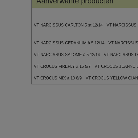
Aanverwante producten
VT NARCISSUS CARLTON 5 st 12/14
VT NARCISSUS T
VT NARCISSUS GERANIUM à 5 12/14
VT NARCISSUS 
VT NARCISSUS SALOME à 5 12/14
VT NARCISSUS DI
VT CROCUS FIREFLY à 15 5/7
VT CROCUS JEANNE D'
VT CROCUS MIX à 10 8/9
VT CROCUS YELLOW GIANT