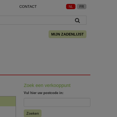
CONTACT
NL
FR
MIJN ZADENLIJST
Zoek een verkooppunt
Vul hier uw postcode in:
Zoeken