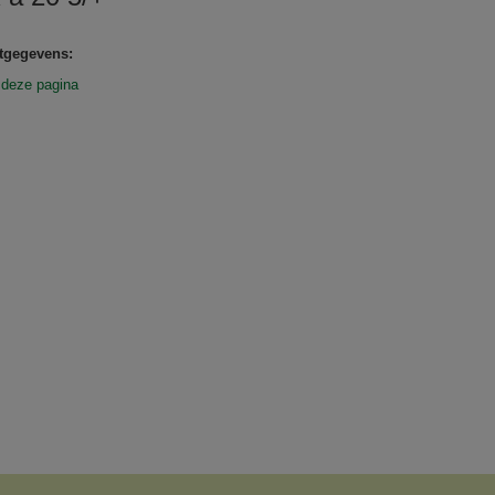
tgegevens:
 deze pagina