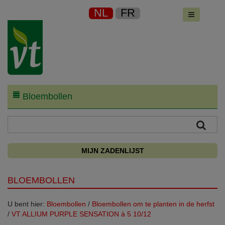
NL
FR
Bloembollen
MIJN ZADENLIJST
BLOEMBOLLEN
U bent hier:
Bloembollen
/
Bloembollen om te planten in de herfst
/
VT ALLIUM PURPLE SENSATION à 5 10/12