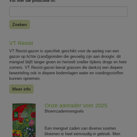
Vul hier uw postcode in:
Zoeken
VT Resist
VT Resist-gazon is specifiek geschikt voor de aanleg van een
gazon op lichte (zand)gronden die gevoelig zijn aan droogte: dit
mengsel blijft langer groen en herstelt sneller tijdens droge en hete
zomers. VT Resist-gazon bevat grassen die dankzij een diepere
beworteling ook in diepere bodemlagen water en voedingsstoffen
kunnen opnemen.
Meer info
Onze aanrader voor 2025
Bloemzadenmengsels
Een mengsel zaden van diverse soorten
bloemen is heel eenvoudig in gebruik. Men