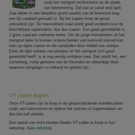
zaait het mengsel rechtstreeks op de plaats
van bestemming. Dat kan al vanaf eind april.
Zaai alleen in een bewerkte grond waarbij van de bovenste laag
een fijn zaaibed gemaakt is. Bij het zaaien moet de grond
onkruidvrij zijn. De hoeveelheid zaad wordt goed verdeeld over de
beschikbare oppervlakte, dus dun zaaien. Een goed gemiddelde is
1 gram zaad per vierkante meter. Om de jonge kiemplanten uit het
mengsel beter te kunnen onderscheiden van kiemend onkruid kan
men op rijtjes zaaien en die aanduiden door middel van stokjes.
Eens de rijke variatie van plantjes uit het mengsel zich goed
genesteld heeft, is er nog weinig omkijken naar. Dan wordt het, een
zomerlang, volop genieten van de kleurrijke en uitbundige bloei
waarvoor eenjarigen zo bekend en geliefd zijn.
VT zaden kopen
Onze VT-zaden zijn te koop in de gespecialiseerde handelszaken
zoals een tuincentrum en tijdens het seizoen in supermarkten en
doe-het-zelf winkels.
Een aantal van onze klanten bieden VT-zaden te koop in hun
webshop.
Naar webshop