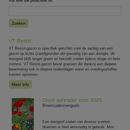
Vul hier uw postcode in:
Zoeken
VT Resist
VT Resist-gazon is specifiek geschikt voor de aanleg van een
gazon op lichte (zand)gronden die gevoelig zijn aan droogte: dit
mengsel blijft langer groen en herstelt sneller tijdens droge en hete
zomers. VT Resist-gazon bevat grassen die dankzij een diepere
beworteling ook in diepere bodemlagen water en voedingsstoffen
kunnen opnemen.
Meer info
Onze aanrader voor 2025
Bloemzadenmengsels
Een mengsel zaden van diverse soorten
bloemen is heel eenvoudig in gebruik. Men