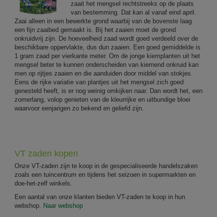
zaait het mengsel rechtstreeks op de plaats
van bestemming. Dat kan al vanaf eind april.
Zaai alleen in een bewerkte grond waarbij van de bovenste laag
een fijn zaaibed gemaakt is. Bij het zaaien moet de grond
onkruidvrij zijn. De hoeveelheid zaad wordt goed verdeeld over de
beschikbare oppervlakte, dus dun zaaien. Een goed gemiddelde is
1 gram zaad per vierkante meter. Om de jonge kiemplanten uit het
mengsel beter te kunnen onderscheiden van kiemend onkruid kan
men op rijtjes zaaien en die aanduiden door middel van stokjes.
Eens de rijke variatie van plantjes uit het mengsel zich goed
genesteld heeft, is er nog weinig omkijken naar. Dan wordt het, een
zomerlang, volop genieten van de kleurrijke en uitbundige bloei
waarvoor eenjarigen zo bekend en geliefd zijn.
VT zaden kopen
Onze VT-zaden zijn te koop in de gespecialiseerde handelszaken
zoals een tuincentrum en tijdens het seizoen in supermarkten en
doe-het-zelf winkels.
Een aantal van onze klanten bieden VT-zaden te koop in hun
webshop.
Naar webshop