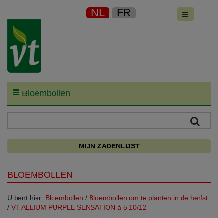
NL
FR
Bloembollen
MIJN ZADENLIJST
BLOEMBOLLEN
U bent hier:
Bloembollen
/
Bloembollen om te planten in de herfst
/
VT ALLIUM PURPLE SENSATION à 5 10/12