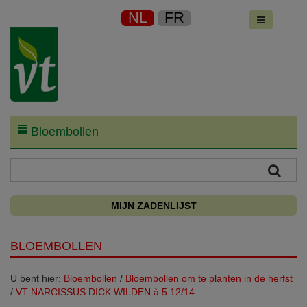
NL
FR
Bloembollen
MIJN ZADENLIJST
BLOEMBOLLEN
U bent hier:
Bloembollen
/
Bloembollen om te planten in de herfst
/
VT NARCISSUS DICK WILDEN à 5 12/14