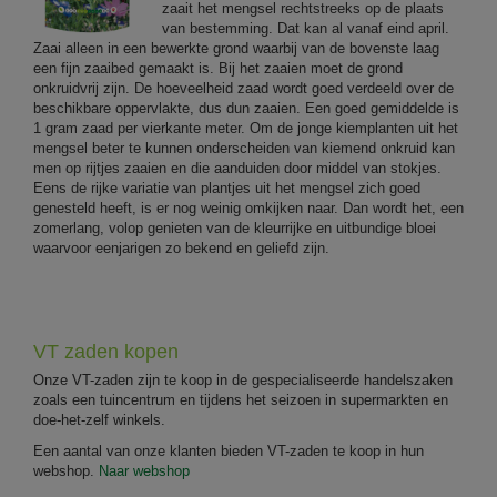
zaait het mengsel rechtstreeks op de plaats
van bestemming. Dat kan al vanaf eind april.
Zaai alleen in een bewerkte grond waarbij van de bovenste laag
een fijn zaaibed gemaakt is. Bij het zaaien moet de grond
onkruidvrij zijn. De hoeveelheid zaad wordt goed verdeeld over de
beschikbare oppervlakte, dus dun zaaien. Een goed gemiddelde is
1 gram zaad per vierkante meter. Om de jonge kiemplanten uit het
mengsel beter te kunnen onderscheiden van kiemend onkruid kan
men op rijtjes zaaien en die aanduiden door middel van stokjes.
Eens de rijke variatie van plantjes uit het mengsel zich goed
genesteld heeft, is er nog weinig omkijken naar. Dan wordt het, een
zomerlang, volop genieten van de kleurrijke en uitbundige bloei
waarvoor eenjarigen zo bekend en geliefd zijn.
VT zaden kopen
Onze VT-zaden zijn te koop in de gespecialiseerde handelszaken
zoals een tuincentrum en tijdens het seizoen in supermarkten en
doe-het-zelf winkels.
Een aantal van onze klanten bieden VT-zaden te koop in hun
webshop.
Naar webshop