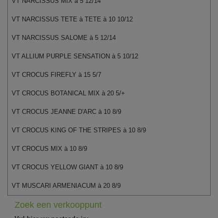
VT NARCISSUS MIX à 5 12/14
VT NARCISSUS TETE à TETE à 10 10/12
VT NARCISSUS SALOME à 5 12/14
VT ALLIUM PURPLE SENSATION à 5 10/12
VT CROCUS FIREFLY à 15 5/7
VT CROCUS BOTANICAL MIX à 20 5/+
VT CROCUS JEANNE D'ARC à 10 8/9
VT CROCUS KING OF THE STRIPES à 10 8/9
VT CROCUS MIX à 10 8/9
VT CROCUS YELLOW GIANT à 10 8/9
VT MUSCARI ARMENIACUM à 20 8/9
Zoek een verkooppunt