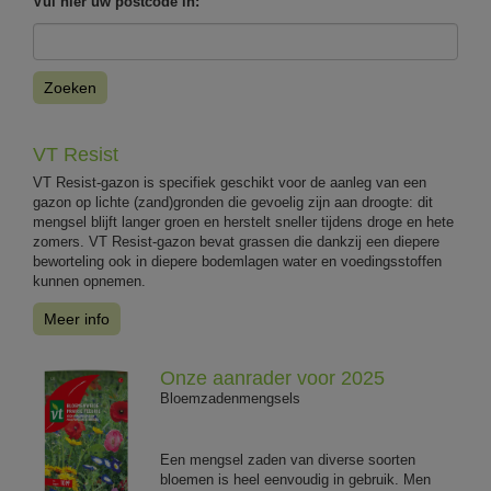
Vul hier uw postcode in:
Zoeken
VT Resist
VT Resist-gazon is specifiek geschikt voor de aanleg van een
gazon op lichte (zand)gronden die gevoelig zijn aan droogte: dit
mengsel blijft langer groen en herstelt sneller tijdens droge en hete
zomers. VT Resist-gazon bevat grassen die dankzij een diepere
beworteling ook in diepere bodemlagen water en voedingsstoffen
kunnen opnemen.
Meer info
Onze aanrader voor 2025
Bloemzadenmengsels
Een mengsel zaden van diverse soorten
bloemen is heel eenvoudig in gebruik. Men