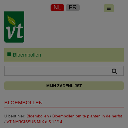
NL
FR
Bloembollen
MIJN ZADENLIJST
BLOEMBOLLEN
U bent hier:
Bloembollen
/
Bloembollen om te planten in de herfst
/
VT NARCISSUS MIX à 5 12/14