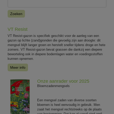
Zoeken
VT Resist
VT Resist-gazon is specifiek geschikt voor de aanleg van een
gazon op lichte (zand)gronden die gevoelig zijn aan droogte: dit
mengsel blijft langer groen en herstelt sneller tijdens droge en hete
zomers. VT Resist-gazon bevat grassen die dankzij een diepere
beworteling ook in diepere bodemlagen water en voedingsstoffen
kunnen opnemen.
Meer info
Onze aanrader voor 2025
Bloemzadenmengsels
Een mengsel zaden van diverse soorten
bloemen is heel eenvoudig in gebruik. Men
zaait het mengsel rechtstreeks op de plaats
van bestemming. Dat kan al vanaf eind april.