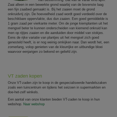
Zaai alleen in een bewerkte grond waarbij van de bovenste laag
een fijn zaaibed gemaakt is. Bij het zaaien moet de grond
onkruidvrij zijn. De hoeveelheid zaad wordt goed verdeeld over de
beschikbare oppervlakte, dus dun zaaien. Een goed gemiddelde is
1 gram zaad per vierkante meter. Om de jonge kiemplanten uit het
mengsel beter te kunnen onderscheiden van kiemend onkruid kan
men op rijtjes zaaien en die aanduiden door middel van stokjes.
Eens de rijke variatie van plantjes uit het mengsel zich goed
genesteld heeft, is er nog weinig omkijken naar. Dan wordt het, een
zomerlang, volop genieten van de kleurrijke en uitbundige bloei
waarvoor eenjarigen zo bekend en geliefd zijn.
VT zaden kopen
Onze VT-zaden zijn te koop in de gespecialiseerde handelszaken
zoals een tuincentrum en tijdens het seizoen in supermarkten en
doe-het-zelf winkels.
Een aantal van onze klanten bieden VT-zaden te koop in hun
webshop.
Naar webshop