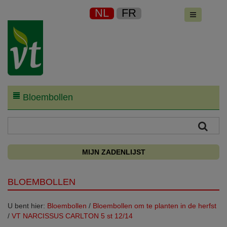
NL
FR
Bloembollen
MIJN ZADENLIJST
BLOEMBOLLEN
U bent hier:
Bloembollen
/
Bloembollen om te planten in de herfst
/
VT NARCISSUS CARLTON 5 st 12/14