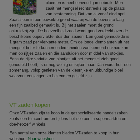
bloemen is heel eenvoudig in gebruik. Men
zaait het mengsel rechtstreeks op de plaats
van bestemming. Dat kan al vanaf eind april.
Zaai alleen in een bewerkte grond waarbij van de bovenste laag
een fijn zaaibed gemaakt is. Bij het zaaien moet de grond
onkruidvrij zijn. De hoeveelheid zaad wordt goed verdeeld over de
beschikbare oppervlakte, dus dun zaaien. Een goed gemiddelde is
1 gram zaad per vierkante meter. Om de jonge kiemplanten uit het
mengsel beter te kunnen onderscheiden van kiemend onkruid kan
men op rijtjes zaaien en die aanduiden door middel van stokjes.
Eens de rijke variatie van plantjes uit het mengsel zich goed
genesteld heeft, is er nog weinig omkijken naar. Dan wordt het, een
zomerlang, volop genieten van de kleurrijke en uitbundige bloei
waarvoor eenjarigen zo bekend en geliefd zijn.
VT zaden kopen
Onze VT-zaden zijn te koop in de gespecialiseerde handelszaken
zoals een tuincentrum en tijdens het seizoen in supermarkten en
doe-het-zelf winkels.
Een aantal van onze klanten bieden VT-zaden te koop in hun
webshop.
Naar webshop