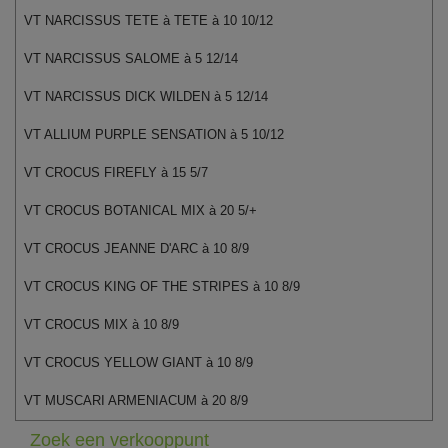
VT NARCISSUS TETE à TETE à 10 10/12
VT NARCISSUS SALOME à 5 12/14
VT NARCISSUS DICK WILDEN à 5 12/14
VT ALLIUM PURPLE SENSATION à 5 10/12
VT CROCUS FIREFLY à 15 5/7
VT CROCUS BOTANICAL MIX à 20 5/+
VT CROCUS JEANNE D'ARC à 10 8/9
VT CROCUS KING OF THE STRIPES à 10 8/9
VT CROCUS MIX à 10 8/9
VT CROCUS YELLOW GIANT à 10 8/9
VT MUSCARI ARMENIACUM à 20 8/9
Zoek een verkooppunt