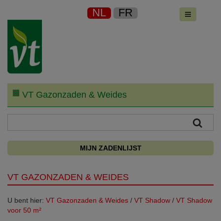
NL
FR
VT Gazonzaden & Weides
MIJN ZADENLIJST
VT GAZONZADEN & WEIDES
U bent hier:
VT Gazonzaden & Weides
/
VT Shadow
/
VT Shadow
voor 50 m²