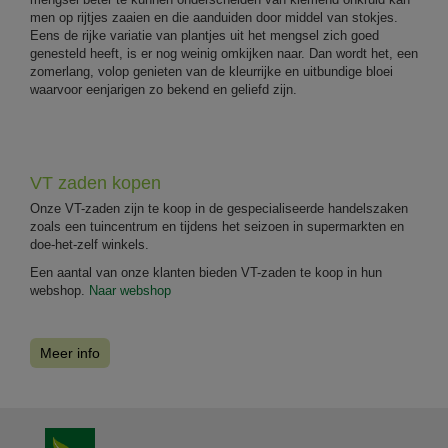
men op rijtjes zaaien en die aanduiden door middel van stokjes.
Eens de rijke variatie van plantjes uit het mengsel zich goed
genesteld heeft, is er nog weinig omkijken naar. Dan wordt het, een
zomerlang, volop genieten van de kleurrijke en uitbundige bloei
waarvoor eenjarigen zo bekend en geliefd zijn.
VT zaden kopen
Onze VT-zaden zijn te koop in de gespecialiseerde handelszaken
zoals een tuincentrum en tijdens het seizoen in supermarkten en
doe-het-zelf winkels.
Een aantal van onze klanten bieden VT-zaden te koop in hun
webshop.
Naar webshop
Meer info