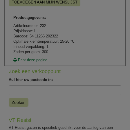
TOEVOEGEN AAN MIJN WENSLIJST
Productgegevens:
Artikelnummer: 232
Prijsklasse: L
Barcode: 54 11266 202322
Optimale kiemtemperatuur: 15-20 °C
Inhoud verpakking: 1
Zaden per gram: 300
Print deze pagina
Zoek een verkooppunt
Vul hier uw postcode in:
Zoeken
VT Resist
VT Resist-gazon is specifiek geschikt voor de aanleg van een