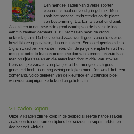
Een mengsel zaden van diverse soorten
bloemen is heel eenvoudig in gebruik. Men
zaait het mengsel rechtstreeks op de plaats
van bestemming. Dat kan al vanaf eind april.
Zaai alleen in een bewerkte grond waarbij van de bovenste laag
een fijn zaaibed gemaakt is. Bij het zaaien moet de grond
onkruidvrij zijn. De hoeveelheid zaad wordt goed verdeeld over de
beschikbare oppervlakte, dus dun zaaien. Een goed gemiddelde is
1 gram zaad per vierkante meter. Om de jonge kiemplanten uit het
mengsel beter te kunnen onderscheiden van kiemend onkruid kan
men op rijtjes zaaien en die aanduiden door middel van stokjes.
Eens de rijke variatie van plantjes uit het mengsel zich goed
genesteld heeft, is er nog weinig omkijken naar. Dan wordt het, een
zomerlang, volop genieten van de kleurrijke en uitbundige bloei
waarvoor eenjarigen zo bekend en geliefd zijn.
VT zaden kopen
Onze VT-zaden zijn te koop in de gespecialiseerde handelszaken
zoals een tuincentrum en tijdens het seizoen in supermarkten en
doe-het-zelf winkels.