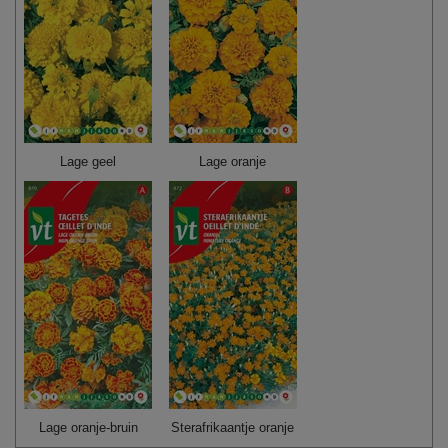
Lage geel
Lage oranje
Lage oranje-bruin
Sterafrikaantje oranje