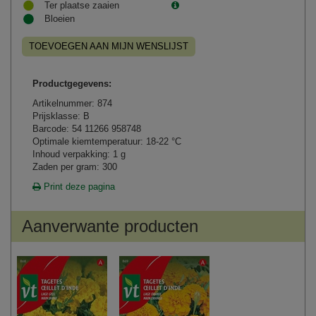
Ter plaatse zaaien
Bloeien
TOEVOEGEN AAN MIJN WENSLIJST
Productgegevens:
Artikelnummer: 874
Prijsklasse: B
Barcode: 54 11266 958748
Optimale kiemtemperatuur: 18-22 °C
Inhoud verpakking: 1 g
Zaden per gram: 300
Print deze pagina
Aanverwante producten