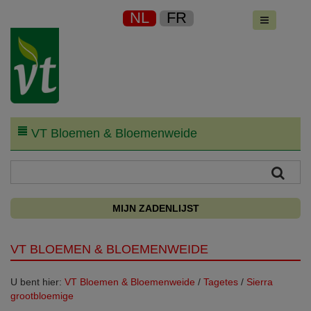
NL
FR
VT Bloemen & Bloemenweide
MIJN ZADENLIJST
VT BLOEMEN & BLOEMENWEIDE
U bent hier:
VT Bloemen & Bloemenweide
/
Tagetes
/
Sierra
grootbloemige