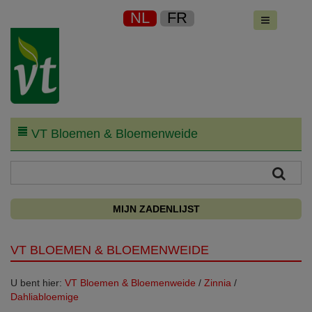
NL
FR
VT Bloemen & Bloemenweide
MIJN ZADENLIJST
VT BLOEMEN & BLOEMENWEIDE
U bent hier:
VT Bloemen & Bloemenweide
/
Zinnia
/
Dahliabloemige