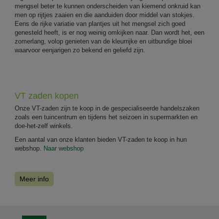
mengsel beter te kunnen onderscheiden van kiemend onkruid kan
men op rijtjes zaaien en die aanduiden door middel van stokjes.
Eens de rijke variatie van plantjes uit het mengsel zich goed
genesteld heeft, is er nog weinig omkijken naar. Dan wordt het, een
zomerlang, volop genieten van de kleurrijke en uitbundige bloei
waarvoor eenjarigen zo bekend en geliefd zijn.
VT zaden kopen
Onze VT-zaden zijn te koop in de gespecialiseerde handelszaken
zoals een tuincentrum en tijdens het seizoen in supermarkten en
doe-het-zelf winkels.
Een aantal van onze klanten bieden VT-zaden te koop in hun
webshop.
Naar webshop
Meer info