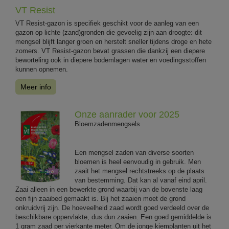
VT Resist
VT Resist-gazon is specifiek geschikt voor de aanleg van een
gazon op lichte (zand)gronden die gevoelig zijn aan droogte: dit
mengsel blijft langer groen en herstelt sneller tijdens droge en hete
zomers. VT Resist-gazon bevat grassen die dankzij een diepere
beworteling ook in diepere bodemlagen water en voedingsstoffen
kunnen opnemen.
Meer info
Onze aanrader voor 2025
Bloemzadenmengsels
Een mengsel zaden van diverse soorten
bloemen is heel eenvoudig in gebruik. Men
zaait het mengsel rechtstreeks op de plaats
van bestemming. Dat kan al vanaf eind april.
Zaai alleen in een bewerkte grond waarbij van de bovenste laag
een fijn zaaibed gemaakt is. Bij het zaaien moet de grond
onkruidvrij zijn. De hoeveelheid zaad wordt goed verdeeld over de
beschikbare oppervlakte, dus dun zaaien. Een goed gemiddelde is
1 gram zaad per vierkante meter. Om de jonge kiemplanten uit het