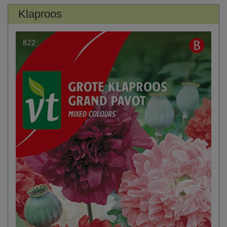
Klaproos