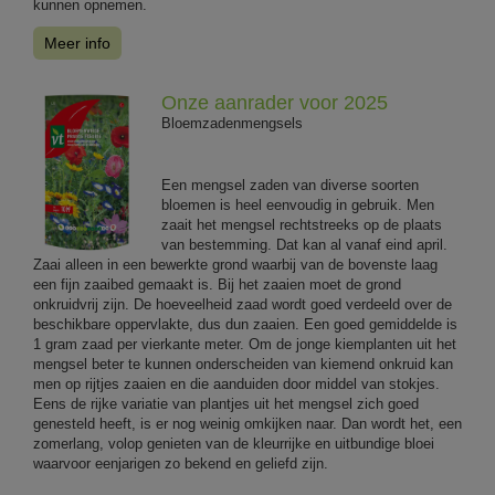
kunnen opnemen.
Meer info
Onze aanrader voor 2025
Bloemzadenmengsels
Een mengsel zaden van diverse soorten
bloemen is heel eenvoudig in gebruik. Men
zaait het mengsel rechtstreeks op de plaats
van bestemming. Dat kan al vanaf eind april.
Zaai alleen in een bewerkte grond waarbij van de bovenste laag
een fijn zaaibed gemaakt is. Bij het zaaien moet de grond
onkruidvrij zijn. De hoeveelheid zaad wordt goed verdeeld over de
beschikbare oppervlakte, dus dun zaaien. Een goed gemiddelde is
1 gram zaad per vierkante meter. Om de jonge kiemplanten uit het
mengsel beter te kunnen onderscheiden van kiemend onkruid kan
men op rijtjes zaaien en die aanduiden door middel van stokjes.
Eens de rijke variatie van plantjes uit het mengsel zich goed
genesteld heeft, is er nog weinig omkijken naar. Dan wordt het, een
zomerlang, volop genieten van de kleurrijke en uitbundige bloei
waarvoor eenjarigen zo bekend en geliefd zijn.