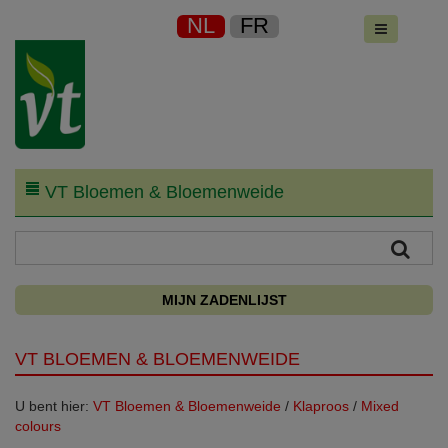
NL
FR
VT Bloemen & Bloemenweide
MIJN ZADENLIJST
VT BLOEMEN & BLOEMENWEIDE
U bent hier:
VT Bloemen & Bloemenweide
/
Klaproos
/
Mixed
colours