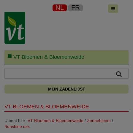
NL
FR
VT Bloemen & Bloemenweide
MIJN ZADENLIJST
VT BLOEMEN & BLOEMENWEIDE
U bent hier:
VT Bloemen & Bloemenweide
/
Zonnebloem
/
Sunshine mix