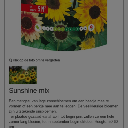
Klik op de foto om te vergroten
Sunshine mix
Een mengsel van lage zonnebloemen om een haagje mee te
vormen of een perkje mee aan te leggen. De veelkleurige bloemen
zijn uitstekende snijbloemen.
Ter plaatse gezaaid vanaf april tot begin juni, zullen ze een hele
zomer lang bloeien, tot in september-begin oktober. Hoogte: 50-60
cm.