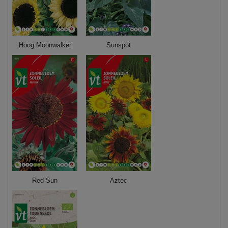
Hoog Moonwalker
Sunspot
Red Sun
Aztec