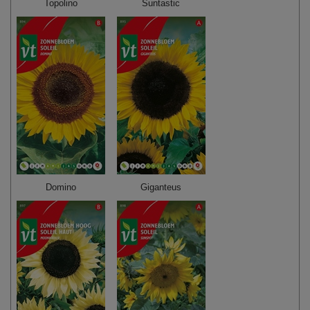
Topolino
Suntastic
Domino
Giganteus