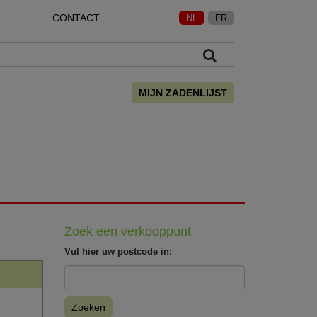
CONTACT
NL
FR
MIJN ZADENLIJST
Zoek een verkooppunt
Vul hier uw postcode in:
Zoeken