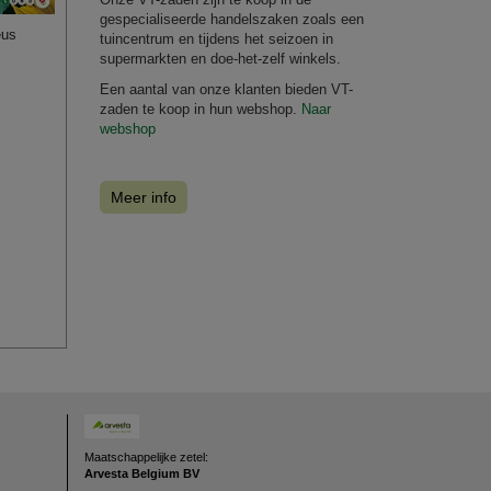
gespecialiseerde handelszaken zoals een
eus
tuincentrum en tijdens het seizoen in
supermarkten en doe-het-zelf winkels.
Een aantal van onze klanten bieden VT-
zaden te koop in hun webshop.
Naar
webshop
Meer info
Maatschappelijke zetel:
Arvesta Belgium BV