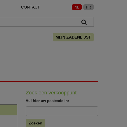
CONTACT
NL
FR
MIJN ZADENLIJST
Zoek een verkooppunt
Vul hier uw postcode in:
Zoeken