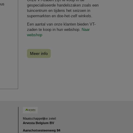
eus
gespecialiseerde handelszaken zoals een
tuincentrum en tijdens het seizoen in
supermarkten en doe-het-zelf winkels.
Een aantal van onze klanten bieden VT-
zaden te koop in hun webshop.
Naar
webshop
Meer info
Maatschappelijke zetel:
Arvesta Belgium BV
Aarschotsesteenweg
84