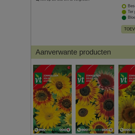
Bes
Ter 
Blo
TOEV
Aanverwante producten