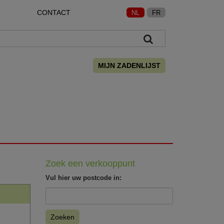
CONTACT
NL
FR
MIJN ZADENLIJST
Zoek een verkooppunt
Vul hier uw postcode in:
Zoeken