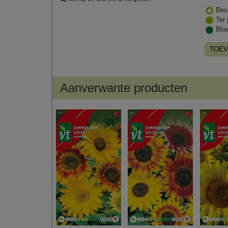
Bes
Ter 
Blo
TOEV
Aanverwante producten