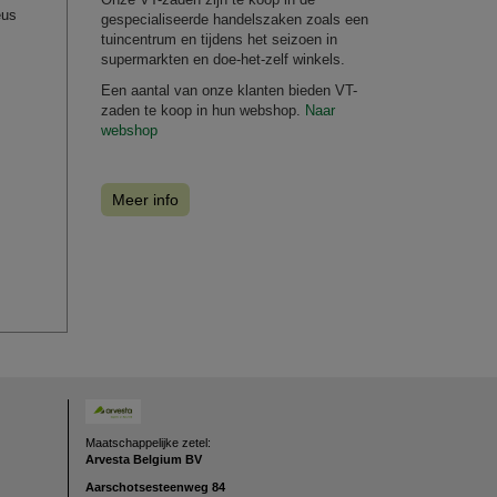
eus
gespecialiseerde handelszaken zoals een
tuincentrum en tijdens het seizoen in
supermarkten en doe-het-zelf winkels.
Een aantal van onze klanten bieden VT-
zaden te koop in hun webshop.
Naar
webshop
Meer info
Maatschappelijke zetel:
Arvesta Belgium BV
Aarschotsesteenweg
84